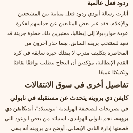
ردود فعل عالمية
أثارت رسالة أبودي ردود فعل متباينة بين المشجعين
والإعلام. فقد عبر بعض المتابعين عن حماسهم لفكرة
عودة جوارديولا إلى إيطاليا، معتبرين ذلك خطوة جريئة قد
تعيد للمنتخب بريقه السابق. بينما حذر آخرون من
المخاطرة بتكليف مدرب لا يمتلك خبرة سابقة في كرة
القدم الإيطالية، مؤكدين أن النجاح يتطلب توافقًا ثقافيًا
وتكتيكيًا عميقًا.
تفاصيل أخرى في سوق الانتقالات
كايفن دي بروينه يتحدث عن مستقبله في نابولي
في تصريحات للصحيفة الهولندية "نيوسبلاد"، أبدى
كايفن دي
بروينه
، نجم نابولي الهولندي، استيائه من بعض الوعود التي
قطعتها إدارة النادي الإيطالي. أوضح دي بروينه أنه يبقى