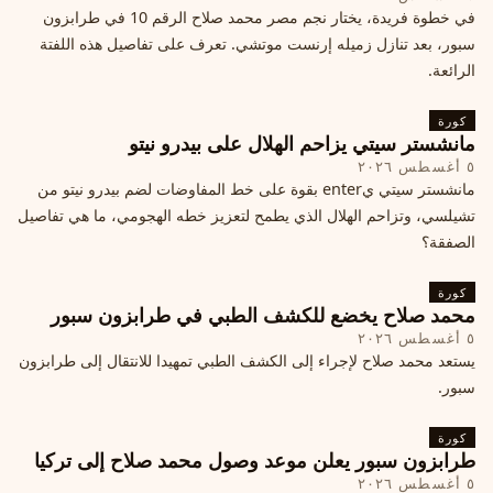
في خطوة فريدة، يختار نجم مصر محمد صلاح الرقم 10 في طرابزون
سبور، بعد تنازل زميله إرنست موتشي. تعرف على تفاصيل هذه اللفتة
الرائعة.
كورة
مانشستر سيتي يزاحم الهلال على بيدرو نيتو
٥ أغسطس ٢٠٢٦
مانشستر سيتي يenter بقوة على خط المفاوضات لضم بيدرو نيتو من
تشيلسي، وتزاحم الهلال الذي يطمح لتعزيز خطه الهجومي، ما هي تفاصيل
الصفقة؟
كورة
محمد صلاح يخضع للكشف الطبي في طرابزون سبور
٥ أغسطس ٢٠٢٦
يستعد محمد صلاح لإجراء إلى الكشف الطبي تمهيدا للانتقال إلى طرابزون
سبور.
كورة
طرابزون سبور يعلن موعد وصول محمد صلاح إلى تركيا
٥ أغسطس ٢٠٢٦