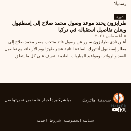
رسمياً؟
كورة
طرابزون يحدد موعد وصول محمد صلاح إلى إسطنبول
ويعلن تفاصيل استقباله في تركيا
٥ أغسطس ٢٠٢٦
أعلن نادي طرابزون سبور عن وصول قائد منتخب مصر محمد صلاح إلى
مطار إسطنبول أتاتورك الساعة الثانية عشر ظهرًا يوم الأربعاء، مع تفاصيل
العقد والرواتب ومواعيد المباريات القادمة. تعرف على كل ما يتعلق
بالصفقة التركية الكبرى.
صحيفة هاتريك
مباشر
كورة
أخبار عامة
من نحن
تواصل
سياسة الخصوصية
|
شروط الخدمة