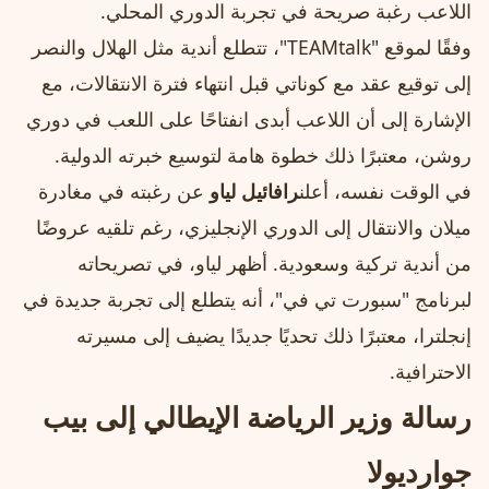
اللاعب رغبة صريحة في تجربة الدوري المحلي.
وفقًا لموقع "TEAMtalk"، تتطلع أندية مثل الهلال والنصر
إلى توقيع عقد مع كوناتي قبل انتهاء فترة الانتقالات، مع
الإشارة إلى أن اللاعب أبدى انفتاحًا على اللعب في دوري
روشن، معتبرًا ذلك خطوة هامة لتوسيع خبرته الدولية.
في الوقت نفسه، أعلن
رافائيل لياو
عن رغبته في مغادرة
ميلان والانتقال إلى الدوري الإنجليزي، رغم تلقيه عروضًا
من أندية تركية وسعودية. أظهر لياو، في تصريحاته
لبرنامج "سبورت تي في"، أنه يتطلع إلى تجربة جديدة في
إنجلترا، معتبرًا ذلك تحديًا جديدًا يضيف إلى مسيرته
الاحترافية.
رسالة وزير الرياضة الإيطالي إلى بيب
جوارديولا