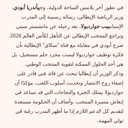
في تطور آخر يلامس الساحة الدولية، وجه
أندريا أبودي
،
وزير الرياضة الإيطالي، رسالة رسمية إلى المدرب
الإسباني
بيب جوارديولا
، بعد رحيله عن مانشستر سيتي
وتراجع المنتخب الإيطالي عن التأهل لكأس العالم 2026.
صرح أبودي في مقابلة مع قناة "سكاي" الإيطالية بأن
فكرة توظيف جوارديولا ليست مجرد حلم مستحيل، بل
هي أحد الحلول الممكنة لتقوية المنتخب الوطني.
وذكر الوزير أن إيطاليا تبحث عن قائد فني قادر على
إضفاء روح الانتصار وتحديث أسلوب اللعب، مؤكدًا أن
جوارديولا يمتلك الخبرة والنجاحات التي قد تساعد في
إنعاش مسيرة المنتخب. وأضاف أن الحكومة مستعدة
لتقديم كل الدعم اللازم إذا ما أظهر المدرب رغبة في
تولي المهمة.