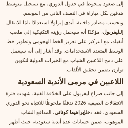
إلى صعود ملحوظ في جدول الدوري، مع تسجيل متوسط
هدفين لكل مباراة في النصف الثاني من الموسم.
وبحسب مصادر داخلية، أبدى إيراولا استعدادًا تامًا للانتقال
إلى
ليفربول
، مؤكدًا أنه سيحمل رؤيته التكتيكية إلى ملعب
أنفيلد، مع التركيز على تعزيز الخط الهجومي وتطوير خط
الوسط المتعدد الاستخدامات. وقد أشار إلى أنه سيعمل
على دمج اللاعبين الشباب مع الخبرات الدولية لتكوين
توازن يضمن تحقيق الألقاب.
اللاعبين في مرمى الأندية السعودية
إلى جانب صراع ليفربول على الخلافة الفنية، شهدت فترة
الانتقالات الصيفية 2026 تدفقًا ملحوظًا للانتباه نحو الدوري
السعودي. فقد دخل
إبراهيما كوناتي
، المدافع الشاب
الموهوب، ضمن حسابات عدة أندية سعودية، حيث أظهر