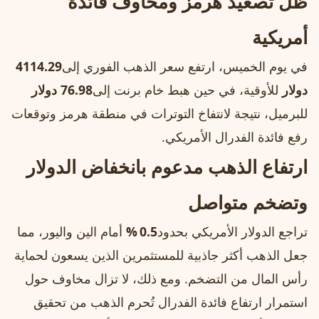
ظل تصعيد هرمز ومخاوف فائدة
أمريكية
في يوم الخميس، ارتفع سعر الذهب الفوري إلى
4114.29
دولار
للأوقية، في حين هبط خام برنت إلى
76.98 دولار
للبرميل، نتيجة لانتفاخ التوترات في منطقة هرمز وتوقعات
رفع فائدة الفدرال الأمريكي.
ارتفاع الذهب مدعوم بانخفاض الدولار
وتضخم متواصل
تراجع الدولار الأمريكي بحدود
0.5 %
أمام الين واليور، مما
جعل الذهب أكثر جاذبية للمستثمرين الذين يسعون لحماية
رأس المال من التضخم. ومع ذلك، لا تزال مخاوف حول
استمرار ارتفاع فائدة الفدرال تُحرم الذهب من تحقيق