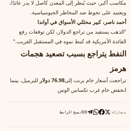
مكاسب أكبر، حيث يُنظر إلى المعدن كأصل لا يدر عائدًا،
ويعتمد على تحوط ضد المخاطر الجيوسياسية.
أحمد ناصر، كبير محللي الأسواق في أواندا
"الذهب يستفيد من تراجع الدولار، لكن توقعات رفع
الفائدة الأمريكية قد تُثبط نموه في المستقبل القريب."
النفط يتراجع بسبب تصعيد هجمات
هرمز
تراجعت أسعار خام برنت إلى
76.98 دولار
للبرميل، بينما
انخفض خام غرب تكساس الوس
مشاركة:
نسخ الرابط