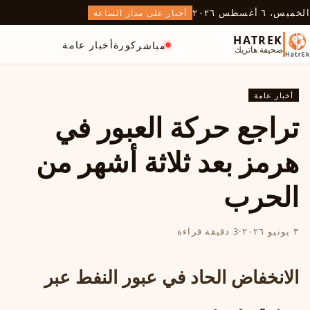
الخميس، ٦ أغسطس ٢٠٢٦
أخبار على مدار الساعة
HATREK
كورة
أخبار عامة
مباشر
صحيفة هاتريك
أخبار عامة
تراجع حركة العبور في
هرمز بعد ثلاثة أشهر من
الحرب
٣ يونيو ٢٠٢٦
·
3 دقيقة قراءة
الانخفاض الحاد في عبور النفط عبر