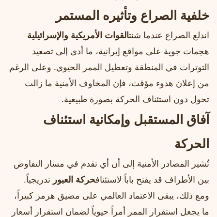
خلفية الصراع وتأثيره المستمر
اندلع الصراع عندما شنت
القوات الأمريكية والإسرائيلية
هجمات جوية على مواقع إيرانية، ما أدى إلى تصعيد
التوترات في المنطقة وتعطيل الممر الحيوي. وعلى الرغم
من إعلان هدوء مؤقت، فإن المخاوف الأمنية ما زالت
تحول دون استئناف الحركة بصورة طبيعية.
آفاق المستقبل وإمكانية استئناف
الحركة
تُشير المصادر الأمنية إلى أن أي تقدم في مسار التفاوض
بين الأطراف قد يفتح باباً لاستئناف
حركة العبور
تدريجياً.
ومع ذلك، يبقى الاعتماد العالمي على مضيق هرمز كبيراً،
ما يجعل استقرار الممر أمراً حيوياً لضمان استقرار أسعار