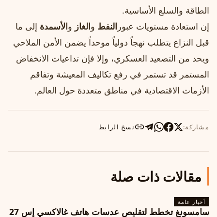
الطاقة والسلع الأساسية.
إن استعادة مستويات عبور
النفط
و
الغاز
و
الأسمدة
إلى ما
قبل النزاع يتطلب نهجاً دولياً موحداً يضمن الأمن الملاحي
ويحد من التصعيد العسكري، وإلا فإن تداعيات الانخفاض
المستمر قد تستمر في رفع تكاليف المعيشة وتفاقم
الأزمات الاقتصادية في مناطق متعددة حول العالم.
مشاركة:
نسخ الرابط
مقالات ذات صلة
أخبار عامة
سامسونغ تخطط لتقليص عدسات هاتف غالاكسي إس 27