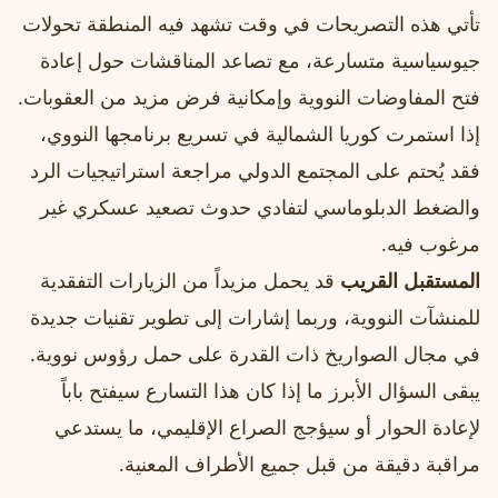
تأتي هذه التصريحات في وقت تشهد فيه المنطقة تحولات
جيوسياسية متسارعة، مع تصاعد المناقشات حول إعادة
فتح المفاوضات النووية وإمكانية فرض مزيد من العقوبات.
إذا استمرت كوريا الشمالية في تسريع برنامجها النووي،
فقد يُحتم على المجتمع الدولي مراجعة استراتيجيات الرد
والضغط الدبلوماسي لتفادي حدوث تصعيد عسكري غير
مرغوب فيه.
المستقبل القريب
قد يحمل مزيداً من الزيارات التفقدية
للمنشآت النووية، وربما إشارات إلى تطوير تقنيات جديدة
في مجال الصواريخ ذات القدرة على حمل رؤوس نووية.
يبقى السؤال الأبرز ما إذا كان هذا التسارع سيفتح باباً
لإعادة الحوار أو سيؤجج الصراع الإقليمي، ما يستدعي
مراقبة دقيقة من قبل جميع الأطراف المعنية.