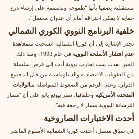
مستقبلية يصفها بأنها “طموحة ومصممة على إرساء درع
حماية لا يمكن اختراقه أمام أي عدوان محتمل”.
خلفية البرنامج النووي الكوري الشمالي
تجدر الإشارة إلى أن كوريا الشمالية انسحبت من
معاهدة
عدم انتشار الأسلحة النووية
في عام 1993، ومنذ ذلك
الحين نفذت ست تجارب نووية أدت إلى فرض سلسلة
من العقوبات الاقتصادية والديبلوماسية من قبل المجتمع
الدولي. وعلى الرغم من الضغوط المتواصلة من
الولايات
المتحدة الأمريكية
وحلفائها، تصر بيونغ يانغ على أن “مسار
الترسانة النووية مسار لا رجعة فيه”.
أحدث الاختبارات الصاروخية
في سياق متصل، أعلنت كوريا الشمالية الأسبوع الماضي