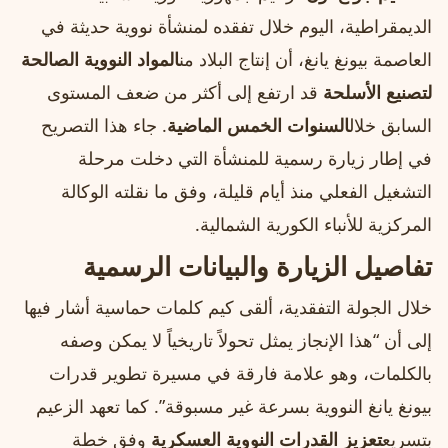
الديمقراطية، اليوم خلال تفقده لمنشأة نووية حديثة في
العاصمة بيونغ يانغ، أن إنتاج البلاد من
المواد النووية الصالحة
لتصنيع الأسلحة
قد ارتفع إلى أكثر من ضعف المستوى
السابق خلال
السنوات الخمس الماضية
. جاء هذا التصريح
في إطار زيارة رسمية للمنشأة التي دخلت مرحلة
التشغيل الفعلي منذ أيام قليلة، وفق ما نقلته الوكالة
المركزية للأنباء الكورية الشمالية.
تفاصيل الزيارة والبيانات الرسمية
خلال الجولة التفقدية، ألقى كيم كلمات حماسية أشار فيها
إلى أن “هذا الإنجاز يمثل تحولاً تاريخياً لا يمكن وصفه
بالكلمات، وهو علامة فارقة في مسيرة تطوير قدرات
بيونغ يانغ النووية بسرعة غير مسبوقة”. كما تعهد الزعيم
بتسريع
تعزيز القدرات النووية العسكرية
وفق خطة