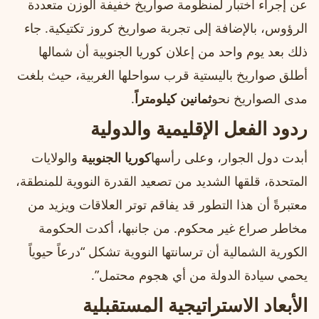
عن إجراء اختبار لمنظومة صواريخ خفيفة الوزن متعددة
الرؤوس، بالإضافة إلى تجربة صواريخ كروز تكتيكية. جاء
ذلك بعد يوم واحد من إعلان كوريا الجنوبية أن شمالها
أطلق صواريخ باليستية قرب سواحلها الغربية، حيث بلغت
مدى الصواريخ نحو
ثمانين كيلومتراً
.
ردود الفعل الإقليمية والدولية
أبدت دول الجوار، وعلى رأسها
كوريا الجنوبية
والولايات
المتحدة، قلقها الشديد من تصعيد القدرة النووية للمنطقة،
معتبرةً أن هذا التطور قد يفاقم توتر العلاقات ويزيد من
مخاطر صراع غير محكوم. من جانبها، أكدت الحكومة
الكورية الشمالية أن ترسانتها النووية تشكل “درعاً حيوياً
يحمي سيادة الدولة من أي هجوم محتمل”.
الأبعاد الاستراتيجية المستقبلية