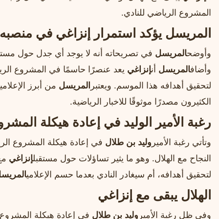
المشروع الرياضي للنادي.
المريسل يؤكد استمرار إنزاغي في منصبه
وأوضح
المريسل
في تصريحاته أنه لا يوجد أي جدل حول مستق
وأضاف
المريسل
أن
إنزاغي
يعد عنصرًا حاسمًا في المشروع الري
لتحقيق أهدافه هذا الموسم. ويعتبر
المريسل
من أبرز الإعلامي
الكثيرون مصدرًا موثوقًا للاخبار الرياضية.
رغبة الأمير الوليد في إعادة هيكلة المشر
وتأتي رغبة الأمير
وليد بن طلال
في إعادة هيكلة المشروع الر
النجاح مع الهلال. وهو ما يثير تساؤلات حول مستقبل
إنزاغي
مع 
لتحقيق أهدافه، أم سيغادر النادي بعدما حسم الإعلامي
المريس
الهلال يبقى مع إنزاغي
وفي ظل رغبة الأمير
وليد بن طلال
في إعادة هيكلة المشروع ا