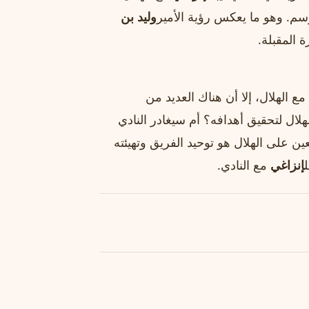
وسم. وهو ما يعكس رؤية الأمير
وليد بن
 المقبلة.
مع الهلال، إلا أن هناك العديد من
ال لتحقيق أهدافه؟ أم سيغادر النادي
 على الهلال هو توحيد الفريق وتهيئته
إنزاغي
مع النادي.