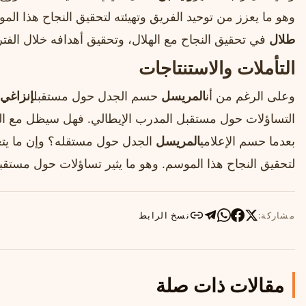
وهو ما يعزز من توحيد الفريق وتهيئته لتحقيق النجاح هذا الم
طلال
في تحقيق النجاح مع الهلال، وتحقيق أهدافه خلال الفترة
التأملات والاستنتاجات
وعلى الرغم من أن
المريسل
حسم الجدل حول مستقبل
إنزاغي
التساؤلات حول مستقبل المدرب الإيطالي. فهل سيظل مع الهل
بعدما حسم الإعلامي
المريسل
الجدل حول مستقله؟ وإن ما يتعين
لتحقيق النجاح هذا الموسم. وهو ما يثير تساؤلات حول مستقبل
مشاركة:
نسخ الرابط
مقالات ذات صلة