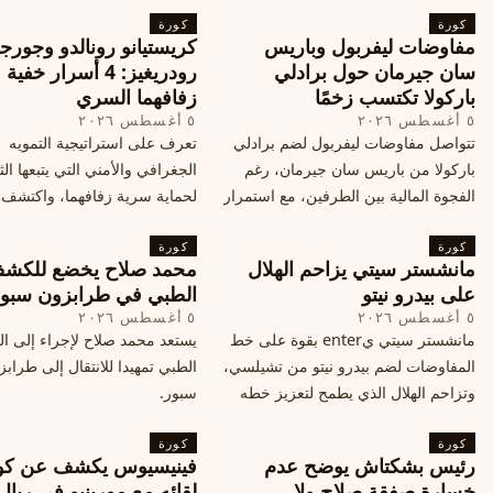
كورة
كورة
مفاوضات ليفربول وباريس
كريستيانو رونالدو وجورجي
سان جيرمان حول برادلي
رودريغيز: 4 أسرار خفي
باركولا تكتسب زخمًا
زفافهما السري
٥ أغسطس ٢٠٢٦
٥ أغسطس ٢٠٢٦
تتواصل مفاوضات ليفربول لضم برادلي
تعرف على استراتيجية التمويه
باركولا من باريس سان جيرمان، رغم
الجغرافي والأمني التي يتبعها الث
الفجوة المالية بين الطرفين، مع استمرار
لحماية سرية زفافهما، واكتشف
المحادثات لتحقيق صفقة ممكنة قبل
التفاصيل الحصرية حول الحفل 
كورة
إغلاق سوق الانتقالات
كورة
في البرتغال، واعرف ما هي ال
مانشستر سيتي يزاحم الهلال
محمد صلاح يخضع للكش
القادمة في هذا الحدث العالمي
على بيدرو نيتو
الطبي في طرابزون سبو
٥ أغسطس ٢٠٢٦
٥ أغسطس ٢٠٢٦
مانشستر سيتي يenter بقوة على خط
يستعد محمد صلاح لإجراء إلى 
المفاوضات لضم بيدرو نيتو من تشيلسي،
الطبي تمهيدا للانتقال إلى طراب
وتزاحم الهلال الذي يطمح لتعزيز خطه
سبور.
الهجومي، ما هي تفاصيل الصفقة؟
كورة
كورة
رئيس بشكتاش يوضح عدم
فينيسيوس يكشف عن كو
خسارة صفقة صلاح ولا
لقائه مع مورينيو في ريال