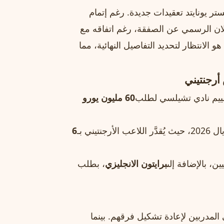
ر يونايتد تعقيدات جديدة. رغم إتمام
إعلان الرسمي عن الصفقة، رغم اتفاقه مع
و الانتظار لتحديد التفاصيل النهائية، مما
أرجنتيني
تقييم نادي تشيلسي لطلب
60 مليون يورو
يني بـ
6
ين، بالإضافة إلى
برايتون الانجليزي
، بطلب
 المدربين لإعادة تشكيل فرقهم. بينما