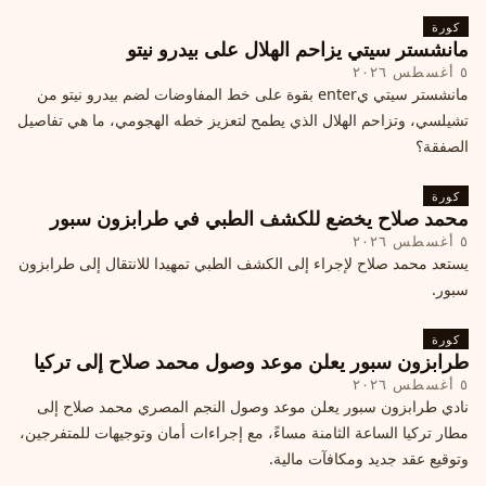
كورة
مانشستر سيتي يزاحم الهلال على بيدرو نيتو
٥ أغسطس ٢٠٢٦
مانشستر سيتي يenter بقوة على خط المفاوضات لضم بيدرو نيتو من
تشيلسي، وتزاحم الهلال الذي يطمح لتعزيز خطه الهجومي، ما هي تفاصيل
الصفقة؟
كورة
محمد صلاح يخضع للكشف الطبي في طرابزون سبور
٥ أغسطس ٢٠٢٦
يستعد محمد صلاح لإجراء إلى الكشف الطبي تمهيدا للانتقال إلى طرابزون
سبور.
كورة
طرابزون سبور يعلن موعد وصول محمد صلاح إلى تركيا
٥ أغسطس ٢٠٢٦
نادي طرابزون سبور يعلن موعد وصول النجم المصري محمد صلاح إلى
مطار تركيا الساعة الثامنة مساءً، مع إجراءات أمان وتوجيهات للمتفرجين،
وتوقيع عقد جديد ومكافآت مالية.