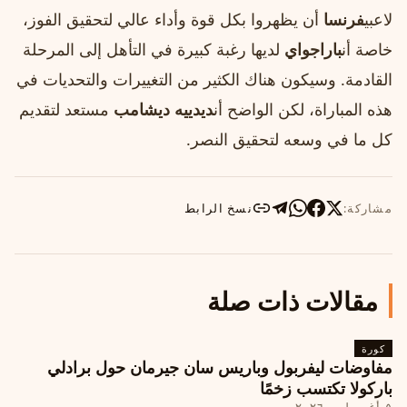
لاعبي
فرنسا
أن يظهروا بكل قوة وأداء عالي لتحقيق الفوز،
خاصة أن
باراجواي
لديها رغبة كبيرة في التأهل إلى المرحلة
القادمة. وسيكون هناك الكثير من التغييرات والتحديات في
هذه المباراة، لكن الواضح أن
ديدييه ديشامب
مستعد لتقديم
كل ما في وسعه لتحقيق النصر.
مشاركة:
نسخ الرابط
مقالات ذات صلة
كورة
مفاوضات ليفربول وباريس سان جيرمان حول برادلي
باركولا تكتسب زخمًا