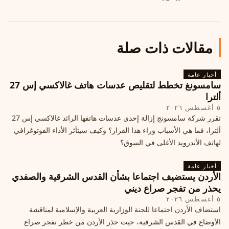
مقالات ذات صلة
أخبار عامة
سامسونغ تخطط لتقليص عدسات هاتف غالاكسي إس 27
ألترا
٥ أغسطس ٢٠٢٦
تقرر شركة سامسونج إزالة إحدى عدسات هاتفها الرائد غالاكسي إس 27
ألترا، فما هي الأسباب وراء هذا القرار؟ وكيف سيتأثر الأداء الفوتوغرافي
لهاتف الأندرويد الأغلى في السوق؟
أخبار عامة
الأردن يستضيف اجتماعا بشأن القدس الشرقية والصفدي
يحذر من تفجر صراع ديني
٥ أغسطس ٢٠٢٦
استضاف الأردن اجتماعا للجنة الوزارية العربية والإسلامية لمناقشة
الأوضاع في القدس الشرقية، حيث حذر الأردن من خطر تفجر صراع