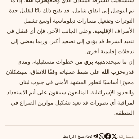
ستستجيب للشرط المتبادل الذي وضعه
حزب الله
. إذا ما
تم التوصل إلى اتفاق شامل، قد يفتح ذلك بابًا لتقليل حدة
التوترات وتفعيل مسارات دبلوماسية أوسع تشمل
الأطراف الإقليمية. وعلى الجانب الآخر، فإن أي فشل في
تنفيذ الشرط قد يؤدي إلى تصعيد أكبر، وربما يفضي إلى
تدخلات إقليمية أخرى.
إن ما سيحدده
نبيه بري
من خطوات مستقبلية، ومدى
قدرة
حزب الله
على ضبط عملياته وفقًا للاتفاق، سيشكلان
محورًا أساسيًا لتطور المشهد الأمني في جنوب لبنان
والحدود الإسرائيلية. المتابعون سيبقون على أتم الاستعداد
لمراقبة أي تطورات قد تعيد تشكيل موازين الصراع في
المنطقة.
مشاركة:
نسخ الرابط