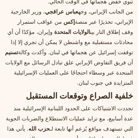
تنوي خفض هجماتها في الوقت الحالي.
من الجانب الإيراني، وجه
عباس عراقجي
، وزير الخارجية
الإيراني، تحذيرًا عبر منصة
إكس
من عواقب استمرار
وقف إطلاق النار بين
الولايات المتحدة
وإيران، مؤكدًا أن أي
محادثات مستقبلية مع واشنطن لا يمكن أن تجري إلا إذا
توقفت إسرائيل عن هجماتها في لبنان. وأكدت وكالة
تسنيم
أن فريق التفاوض الإيراني علق تبادل الرسائل مع الولايات
المتحدة عبر وسطاء احتجاجًا على العمليات الإسرائيلية
المتزايدة في جنوب لبنان.
خلفية الصراع وتوقعات المستقبل
تجددت الاشتباكات على الحدود اللبنانية الإسرائيلية منذ
عدة أسابيع، مع تزايد عمليات الاستطلاع والضربات الجوية
التي تستهدف مواقع يُزعم أنها تابعة لـ
حزب الله
. يأتي هذا