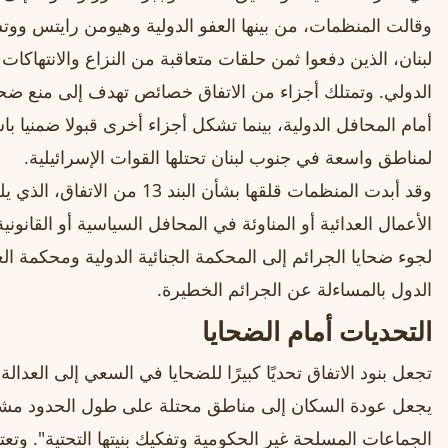
وقالت المنظمات، من بينها العفو الدولية وهيومن رايتس ووتش
لبنان، الذين دفعوا ثمن حلقات متعاقبة من النزاع والانتهاكات
الدولي. وتمتلك أجزاء من الاتفاق خصائص تهدف إلى منع ضحا
أمام المحافل الدولية، بينما تشكل أجزاء أخرى قبولا ضمنيا ب
لمناطق واسعة في جنوب لبنان تحتلها القوات الإسرائيلية.
وقد أبدت المنظمات قلقها بشأن ال
الأعمال العدائية أو المناوئة في المحافل السياسية أو القانونية 
لجوء ضحايا الجرائم إلى المحكمة الجنائية الدولية ومحكمة ال
الدول بالمساءلة عن الجرائم الخطيرة.
التحديات أمام الضحايا
يجعل عودة السكان إلى مناطق محتلة على طول الحدود مشرو
الجماعات المسلحة غير الحكومية وتفكيك بنيتها التحتية". وت