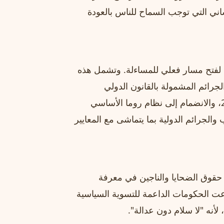
ساني التي توجب السماح للناس بالعودة
 لفتح مسار فعلي للمساءلة. وتشمل هذه
لجرائم المشمولة بالقانون الدولي
المرتكبة على الأراضي اللبنانية منذ أكتوبر/تشرين الأول 2023، والانضمام إلى نظام روما الأساسي
لجرائم الدولية بما يتماشى مع المعايير
 حقوق الضحايا والناجين في معرفة
دعت الحكومات الداعمة للتسوية السياسية
 لأنه "لا سلام دون عدالة".