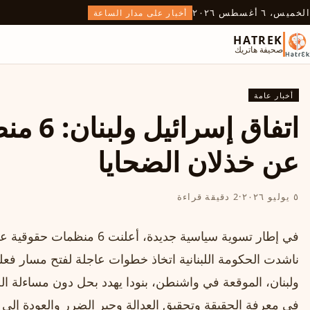
الخميس، ٦ أغسطس ٢٠٢٦
أخبار على مدار الساعة
HATREK
صحيفة هاتريك
أخبار عامة
اتفاق إ
عن خذلان الضحايا
٥ يوليو ٢٠٢٦
·
2 دقيقة قراءة
في إطار تسوية سياسية جديدة، أ
ناشدت الحكومة اللبنانية اتخاذ خطوات عاجلة لفتح مسار فعل
ولبنان، الموقعة في واشنطن، بنودا يهدد بحل دون مساءلة ا
في معرفة الحقيقة وتحقيق العدالة وجبر الضرر والعودة إلى 