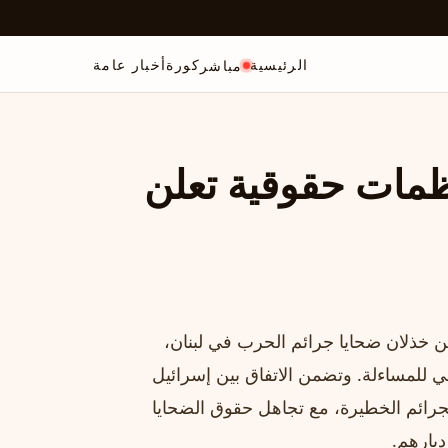
الرئيسية
كورة
أخبار عامة
مباشر
سرائيل ولبنان: 6 منظمات حقوقية تعلن
علنت 6 منظمات حقوقية عن خذلان ضحايا جرائم الحرب في لبنان،
ي للمساءلة. وتضمن الاتفاق بين إسرائيل
لجرائم الخطيرة، مع تجاهل حقوق الضحايا
ديارهم.