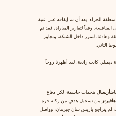
طقة الجزاء، بعد أن تم إيقافه على عتبة
لمنافسة. وفقاً لتقارير المباراة، فقد تم
بلي ركلة دقيقة وهادئة، لتمرر داخل الشبكة، وتجاوز
وط الثاني.
 ديمبلي كانت رائعة، لقد أظهرنا روحاً
خاض
أرسنال
هجمات حاسمة، لكن دفاع
افيرتز
من تسجيل هدفٍ من ركلة حرة
لك، لم يتراجع باريس سان جيرمان، وواصل