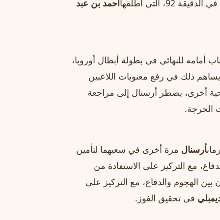
، التي أطلقها
أحمد بن عبد
اب أمامه للنهائي في بطولة أبطال أوروبا،
 يساهم ذلك في رفع معنويات اللاعبين
احية أخرى، يضطر أرسنال إلى مراجعة
 الحرجة.
مان
أرسنال
مرة أخرى في سعيهما لتأمين
دفاع، مع التركيز على الاستفادة من
بين الهجوم والدفاع، مع التركيز على
يمبلي
في تحقيق الفوز.