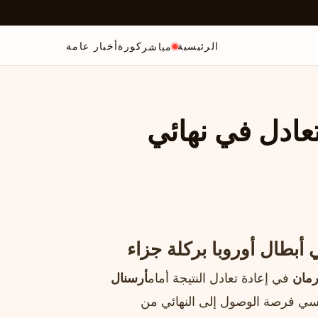
الرئيسية
كورة
أخبار عامة
مباشر
عادل في نهائي
أبطال أوروبا بركلة جزاء
رمان
في إعادة تعادل النتيجة أمام
أرسنال
ح للفريق الباريسي فرصة الوصول إلى النهائي من