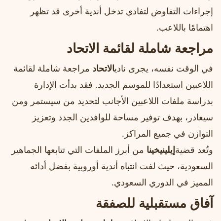
إجراءات التفاوض لتفادي تدخل أندية أخرى قد تظهر
اهتمامًا باللاعب.
مراجعة شاملة لقائمة الاتحاد
في الوقت نفسه، يجرى نادي
الاتحاد
مراجعة شاملة لقائمة
اللاعبين استعدادًا للموسم الجديد. فقد بدأت الإدارة
بدراسة ملفات اللاعبين الأجانب لتحديد من سيستمر ومن
سيغادر، بهدف توفير مساحة للوافدين الجدد وتعزيز
التوازن في جميع المراكز.
وتُعد قضية
إيلينيخينا
من أبرز الملفات التي تتابعها الجماهير
السعودية، حيث لفت انتباه أندية أوروبية بفضل أدائه
المميز في الدوري السعودي.
آفاق مستقبلية للصفقة