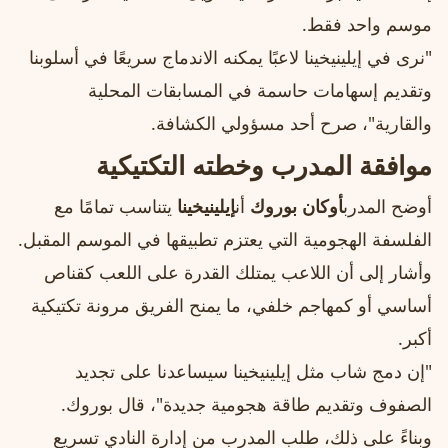
موسم واحد فقط.
"نرى في إيلينيخينا لاعبًا يمكنه الاندماج سريعًا في أسلوبنا
وتقديم إسهامات حاسمة في المسابقات المحلية
والقارية"، صرح أحد مسؤولي الكشافة.
موافقة المدرب وخطته التكتيكية
أوضح المدرب
أوكان بوروك
أن
إيلينيخينا
يتناسب تمامًا مع
الفلسفة الهجومية التي يعتزم تطبيقها في الموسم المقبل.
وأشار إلى أن اللاعب يمتلك القدرة على اللعب كقناص
أساسي أو كمهاجم خلفي، ما يمنح الفريق مرونة تكتيكية
أكبر.
"إن دمج شاب مثل إيلينيخينا سيساعدنا على تجديد
الصفوف وتقديم طاقة هجومية جديدة"، قال بوروك.
وبناءً على ذلك، طلب المدرب من إدارة النادي تسريع