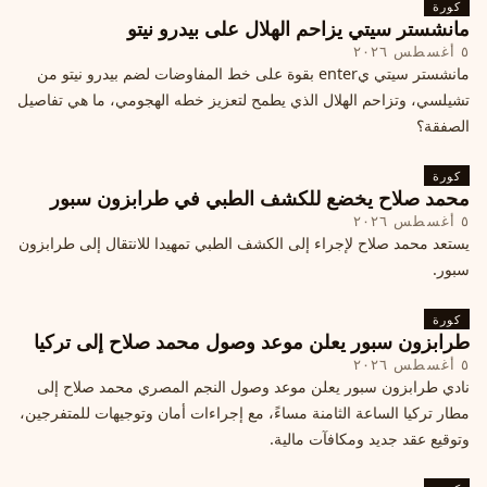
كورة
مانشستر سيتي يزاحم الهلال على بيدرو نيتو
٥ أغسطس ٢٠٢٦
مانشستر سيتي يenter بقوة على خط المفاوضات لضم بيدرو نيتو من
تشيلسي، وتزاحم الهلال الذي يطمح لتعزيز خطه الهجومي، ما هي تفاصيل
الصفقة؟
كورة
محمد صلاح يخضع للكشف الطبي في طرابزون سبور
٥ أغسطس ٢٠٢٦
يستعد محمد صلاح لإجراء إلى الكشف الطبي تمهيدا للانتقال إلى طرابزون
سبور.
كورة
طرابزون سبور يعلن موعد وصول محمد صلاح إلى تركيا
٥ أغسطس ٢٠٢٦
نادي طرابزون سبور يعلن موعد وصول النجم المصري محمد صلاح إلى
مطار تركيا الساعة الثامنة مساءً، مع إجراءات أمان وتوجيهات للمتفرجين،
وتوقيع عقد جديد ومكافآت مالية.