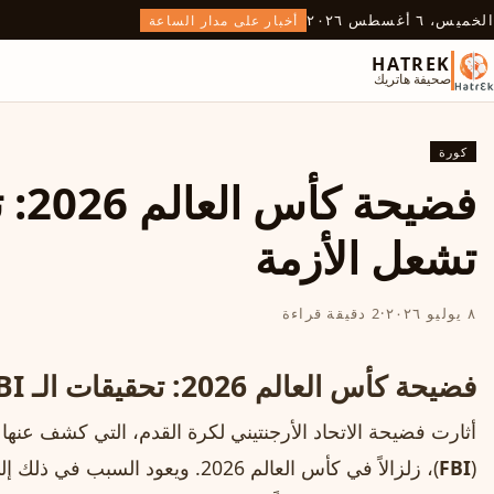
الخميس، ٦ أغسطس ٢٠٢٦
أخبار على مدار الساعة
HATREK
صحيفة هاتريك
كورة
تشعل الأزمة
٨ يوليو ٢٠٢٦
·
2 دقيقة قراءة
فضيحة كأس العالم 2026: تحقيقات الـ FBI تشعل الأزمة
أثارت فضيحة الاتحاد الأرجنتيني لكرة القدم، التي كشف عنها
(
FBI
)، زلزالاً في كأس العالم 2026. ويعود