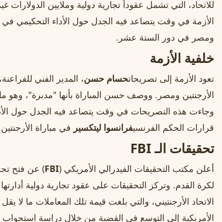
للاتحاد، التي تشمل عقوداً تجارية دولية وملايين الدولارات 
الأزمة في وقت يتصاعد فيه الجدل حول الأداء التحكيمي في ال
ومصر في دور الستة عشر.
خلفية الأزمة
تعود الأزمة إلى تصريحات
حسام حسن
، المدير الفني للفراعنة، 
الأرجنتين ومصر. ووصف حسن المباراة بأنها "مدبرة"، وهو ما أ
وجاءت هذه التصريحات في وقت يتصاعد فيه الجدل حول الأدا
قرارات الحكم الفرنسي
فرانسوا ليتكسير
في مباراة الأرجنتين
تحقيقات الـ FBI
أعلن مكتب التحقيقات الفيدرالي الأمريكي (
FBI
) عن فتح تحقي
لكرة القدم. وتركز التحقيقات على عقود تجارية دولية أدارته
الاتحاد الأرجنتيني، والتي بلغت قيمة تلك المعاملات ما لا يقل
الأمريكية إلى التوسع في القضية من خلال دراسة استجواب