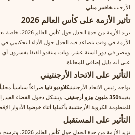
الأرجنتيني
خافيير ميلي
.
تأثير الأزمة على كأس العالم 2026
تزيد الأزمة من حدة 
الأزمة في وقت يتصاعد فيه الجدل حول الأداء التحكيمي في ال
ومصر في دور الستة عشر. وبات منتقدو الفيفا يفسرون أي 
على أنه دليل إضافي للمحاباة.
التأثير على الاتحاد الأرجنتيني
يواجه رئيس الاتحاد الأرجنتيني
كلاوديو تابيا
صراعاً سياسياً محلي
بقيمة
350 مليون بيزو أرجنتيني
. ويشكل دخول القضاء الفيدرال
للمنظومة الكروية الأرجنتينية بأكملها أثناء خوضها الأدوار الإقص
التأثير على المستقبل
تزيد الأزمة من حدة 