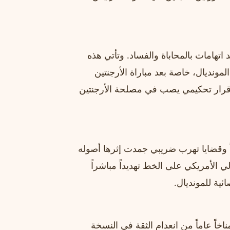
الجدل حول كأس العالم 2026، خاصة بعد اتهامات بالمحاباة والفساد. وتأتي هذه
مونديال، خاصة بعد مباراة الأرجنتين
قرار تحكيمي يصب في مصلحة الأرجنتين
اً وقضايا تهرب ضريبي جمدت إثرها أصوله
ي الأمريكي على الخط تهديداً مباشراً
ائية للمونديال.
الجدل حول كأس العالم 2026، وترسخ مناخاً عاماً من انعدام الثقة في النسخة