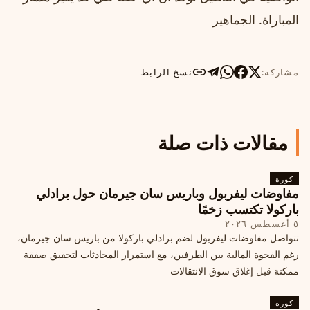
المباراة. الجماهير
مشاركة:
نسخ الرابط
مقالات ذات صلة
كورة
مفاوضات ليفربول وباريس سان جيرمان حول برادلي
باركولا تكتسب زخمًا
٥ أغسطس ٢٠٢٦
تتواصل مفاوضات ليفربول لضم برادلي باركولا من باريس سان جيرمان،
رغم الفجوة المالية بين الطرفين، مع استمرار المحادثات لتحقيق صفقة
ممكنة قبل إغلاق سوق الانتقالات
كورة