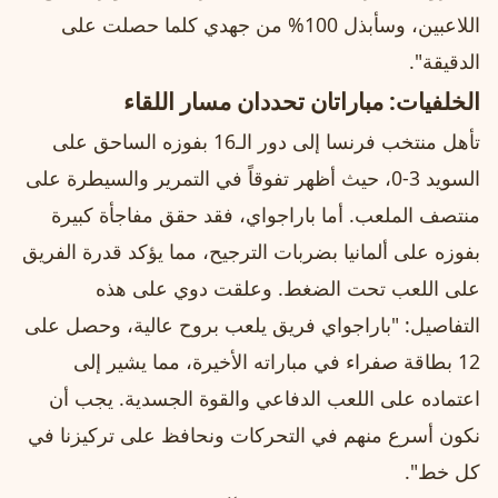
اللاعبين، وسأبذل 100% من جهدي كلما حصلت على
الدقيقة".
الخلفيات: مباراتان تحددان مسار اللقاء
تأهل منتخب فرنسا إلى دور الـ16 بفوزه الساحق على
السويد 3-0، حيث أظهر تفوقاً في التمرير والسيطرة على
منتصف الملعب. أما باراجواي، فقد حقق مفاجأة كبيرة
بفوزه على ألمانيا بضربات الترجيح، مما يؤكد قدرة الفريق
على اللعب تحت الضغط. وعلقت دوي على هذه
التفاصيل: "باراجواي فريق يلعب بروح عالية، وحصل على
12 بطاقة صفراء في مباراته الأخيرة، مما يشير إلى
اعتماده على اللعب الدفاعي والقوة الجسدية. يجب أن
نكون أسرع منهم في التحركات ونحافظ على تركيزنا في
كل خط".