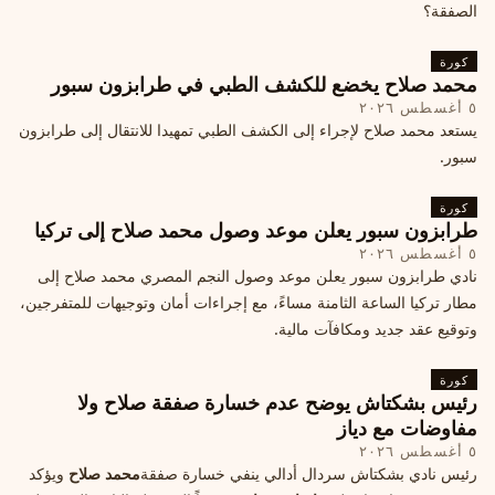
الصفقة؟
كورة
محمد صلاح يخضع للكشف الطبي في طرابزون سبور
٥ أغسطس ٢٠٢٦
يستعد محمد صلاح لإجراء إلى الكشف الطبي تمهيدا للانتقال إلى طرابزون
سبور.
كورة
طرابزون سبور يعلن موعد وصول محمد صلاح إلى تركيا
٥ أغسطس ٢٠٢٦
نادي طرابزون سبور يعلن موعد وصول النجم المصري محمد صلاح إلى
مطار تركيا الساعة الثامنة مساءً، مع إجراءات أمان وتوجيهات للمتفرجين،
وتوقيع عقد جديد ومكافآت مالية.
كورة
رئيس بشكتاش يوضح عدم خسارة صفقة صلاح ولا
مفاوضات مع دياز
٥ أغسطس ٢٠٢٦
رئيس نادي بشكتاش سردال أدالي ينفي خسارة صفقة
محمد صلاح
ويؤكد