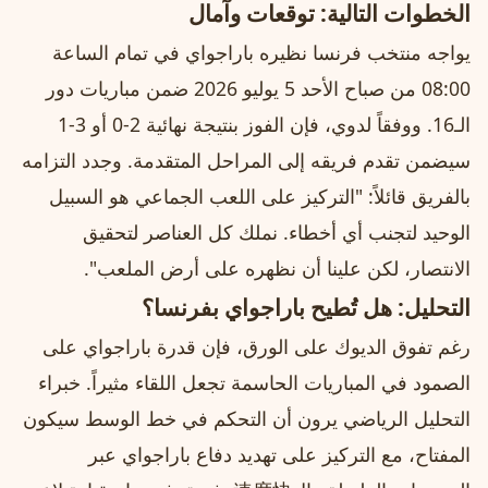
الخطوات التالية: توقعات وآمال
يواجه منتخب فرنسا نظيره باراجواي في تمام الساعة
08:00 من صباح الأحد 5 يوليو 2026 ضمن مباريات دور
الـ16. ووفقاً لدوي، فإن الفوز بنتيجة نهائية 2-0 أو 3-1
سيضمن تقدم فريقه إلى المراحل المتقدمة. وجدد التزامه
بالفريق قائلاً: "التركيز على اللعب الجماعي هو السبيل
الوحيد لتجنب أي أخطاء. نملك كل العناصر لتحقيق
الانتصار، لكن علينا أن نظهره على أرض الملعب".
التحليل: هل تُطيح باراجواي بفرنسا؟
رغم تفوق الديوك على الورق، فإن قدرة باراجواي على
الصمود في المباريات الحاسمة تجعل اللقاء مثيراً. خبراء
التحليل الرياضي يرون أن التحكم في خط الوسط سيكون
المفتاح، مع التركيز على تهديد دفاع باراجواي عبر