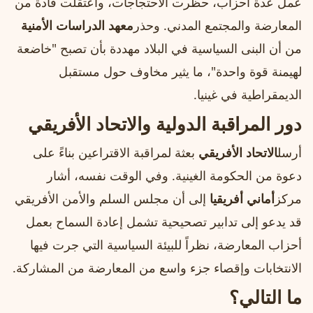
عمل عدة أحزاب، حظرت الاحتجاجات، واعتقلت قادة من
المعارضة والمجتمع المدني. وحذر
معهد الدراسات الأمنية
من أن البنى السياسية في البلاد مهددة بأن تصبح "خاضعة
لهيمنة قوة واحدة"، ما يثير مخاوف حول مستقبل
الديمقراطية في غينيا.
دور المراقبة الدولية والاتحاد الأفريقي
أرسل
الاتحاد الأفريقي
بعثة لمراقبة الاقتراعين بناءً على
دعوة من الحكومة الغينية. وفي الوقت نفسه، أشار
مركز
أماني أفريقيا
إلى أن مجلس السلم والأمن الأفريقي
قد يدعو إلى تدابير تصحيحية تشمل إعادة السماح بعمل
أحزاب المعارضة، نظراً للبيئة السياسية التي جرت فيها
الانتخابات وإقصاء جزء واسع من المعارضة من المشاركة.
ما التالي؟