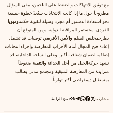
مع توثيق الانتهاكات والضغط على الناخبين، يبقى السؤال
مطروحاً حول ما إذا كانت الانتخابات ستُعَدّ خطوة حقيقية
نحو استعادة الدستور أم مجرد وسيلة لتقوية حكم
دومبويا
الفردي. ستستمر المراقبة الدولية، ومن المتوقع أن
يطرح
مجلس السلم والأمن الأفريقي
توصيات قد تشمل
إعادة فتح المجال أمام الأحزاب المعارضة وإجراء انتخابات
إضافية لضمان شفافية أكبر. وعلى الساحة الداخلية، قد
تشهد حركة
الجيل من أجل الحداثة والتنمية
ضغوطاً
متزايدة من المعارضة المتبقية ومجتمع مدني يطالب
بمستقبل ديمقراطي أكثر توازناً.
مشاركة:
نسخ الرابط