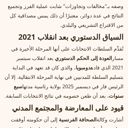
وصفه بـ"مخالفات وتجاوزات" شابت عملية الفرز وتجميع
النتائج في عدة دوائر، معتبرًا أن ذلك يمس مصداقية كل
من الاقتراع التشريعي والبلدي.
السياق الدستوري بعد انقلاب 2021
تُقدِّم السلطات الانتخابات على أنها المرحلة الأخيرة في
مسار
العودة إلى الحكم الدستوري
بعد انقلاب سبتمبر
2021 الذي قاده
دومبويا
، والذي كان قد تعهد في البداية
بتسليم السلطة للمدنيين في نهاية المرحلة الانتقالية. إلا أن
الرئيس فاز في ديسمبر 2025 بولاية رئاسية مدتها
سبع
سنوات
، بعد أن طعن خصومه في نتائج الانتخابات السابقة.
قيود على المعارضة والمجتمع المدني
أشارت وكالة
الصحافة الفرنسية
إلى أن حكومته أوقفت