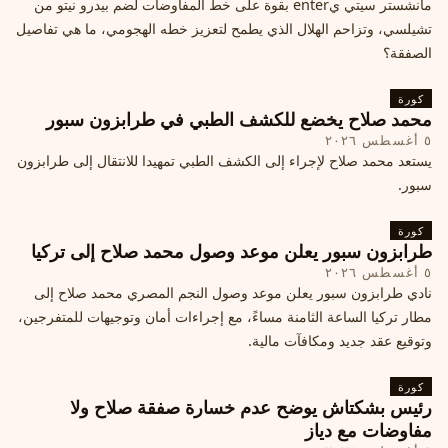
مانشستر سيتي يenter بقوة على خط المفاوضات لضم بيدرو نيتو من
تشيلسي، وتزاحم الهلال الذي يطمح لتعزيز خطه الهجومي، ما هي تفاصيل
الصفقة؟
كورة
محمد صلاح يخضع للكشف الطبي في طرابزون سبور
٥ أغسطس ٢٠٢٦
يستعد محمد صلاح لإجراء إلى الكشف الطبي تمهيدا للانتقال إلى طرابزون
سبور.
كورة
طرابزون سبور يعلن موعد وصول محمد صلاح إلى تركيا
٥ أغسطس ٢٠٢٦
نادي طرابزون سبور يعلن موعد وصول النجم المصري محمد صلاح إلى
مطار تركيا الساعة الثامنة مساءً، مع إجراءات أمان وتوجيهات للمتفرجين،
وتوقيع عقد جديد ومكافآت مالية.
كورة
رئيس بشكتاش يوضح عدم خسارة صفقة صلاح ولا
مفاوضات مع دياز