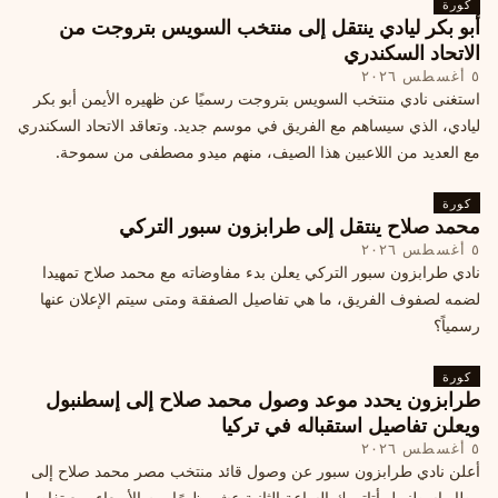
كورة
أبو بكر ليادي ينتقل إلى منتخب السويس بتروجت من
الاتحاد السكندري
٥ أغسطس ٢٠٢٦
استغنى نادي منتخب السويس بتروجت رسميًا عن ظهيره الأيمن أبو بكر
ليادي، الذي سيساهم مع الفريق في موسم جديد. وتعاقد الاتحاد السكندري
مع العديد من اللاعبين هذا الصيف، منهم ميدو مصطفى من سموحة.
كورة
محمد صلاح ينتقل إلى طرابزون سبور التركي
٥ أغسطس ٢٠٢٦
نادي طرابزون سبور التركي يعلن بدء مفاوضاته مع محمد صلاح تمهيدا
لضمه لصفوف الفريق، ما هي تفاصيل الصفقة ومتى سيتم الإعلان عنها
رسمياً؟
كورة
طرابزون يحدد موعد وصول محمد صلاح إلى إسطنبول
ويعلن تفاصيل استقباله في تركيا
٥ أغسطس ٢٠٢٦
أعلن نادي طرابزون سبور عن وصول قائد منتخب مصر محمد صلاح إلى
مطار إسطنبول أتاتورك الساعة الثانية عشر ظهرًا يوم الأربعاء، مع تفاصيل