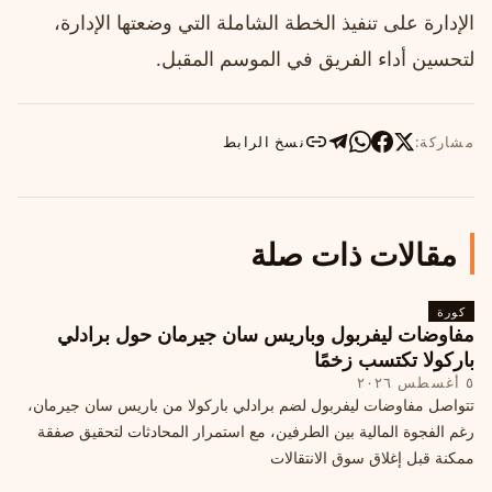
الإدارة على تنفيذ الخطة الشاملة التي وضعتها الإدارة،
لتحسين أداء الفريق في الموسم المقبل.
مشاركة:
نسخ الرابط
مقالات ذات صلة
كورة
مفاوضات ليفربول وباريس سان جيرمان حول برادلي
باركولا تكتسب زخمًا
٥ أغسطس ٢٠٢٦
تتواصل مفاوضات ليفربول لضم برادلي باركولا من باريس سان جيرمان،
رغم الفجوة المالية بين الطرفين، مع استمرار المحادثات لتحقيق صفقة
ممكنة قبل إغلاق سوق الانتقالات