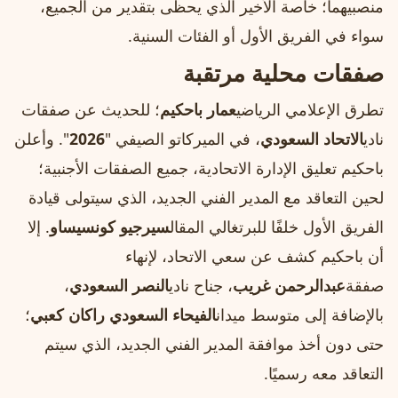
منصبيهما؛ خاصة الأخير الذي يحظى بتقدير من الجميع،
سواء في الفريق الأول أو الفئات السنية.
صفقات محلية مرتقبة
تطرق الإعلامي الرياضي
عمار باحكيم
؛ للحديث عن صفقات
نادي
الاتحاد السعودي
، في الميركاتو الصيفي "
2026
". وأعلن
باحكيم تعليق الإدارة الاتحادية، جميع الصفقات الأجنبية؛
لحين التعاقد مع المدير الفني الجديد، الذي سيتولى قيادة
الفريق الأول خلفًا للبرتغالي المقال
سيرجيو كونسيساو
. إلا
أن باحكيم كشف عن سعي الاتحاد، لإنهاء
صفقة
عبدالرحمن غريب
، جناح نادي
النصر السعودي
،
بالإضافة إلى متوسط ميدان
الفيحاء السعودي راكان كعبي
؛
حتى دون أخذ موافقة المدير الفني الجديد، الذي سيتم
التعاقد معه رسميًا.