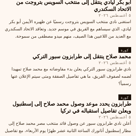
أبو بكر ليادي ينتقل إلى منتخب السويس بتروجت من
الاتحاد السكندري
٥ أغسطس ٢٠٢٦
استغنى نادي منتخب السويس بتروجت رسميًا عن ظهيره الأيمن أبو بكر
ليادي، الذي سيساهم مع الفريق في موسم جديد. وتعاقد الاتحاد السكندري
مع العديد من اللاعبين هذا الصيف، منهم ميدو مصطفى من سموحة.
كورة
محمد صلاح ينتقل إلى طرابزون سبور التركي
٥ أغسطس ٢٠٢٦
نادي طرابزون سبور التركي يعلن بدء مفاوضاته مع محمد صلاح تمهيدا
لضمه لصفوف الفريق، ما هي تفاصيل الصفقة ومتى سيتم الإعلان عنها
رسمياً؟
كورة
طرابزون يحدد موعد وصول محمد صلاح إلى إسطنبول
ويعلن تفاصيل استقباله في تركيا
٥ أغسطس ٢٠٢٦
أعلن نادي طرابزون سبور عن وصول قائد منتخب مصر محمد صلاح إلى
مطار إسطنبول أتاتورك الساعة الثانية عشر ظهرًا يوم الأربعاء، مع تفاصيل