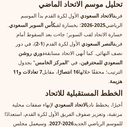
تحليل موسم الاتحاد الماضي
فريق
الاتحاد السعودي
الأول لكرة القدم بدأ الموسم
الرياضي
2025-2026
؛ بخسارة لقب
كأس السوبر السعودي
.
خسارة الاتحاد لقب السوبر؛ جاءت بعد السقوط أمام
فريق
النصر السعودي
الأول لكرة القدم (
1-2
)، في دور
نصف النهائي. كما أنهى الاتحاد مسابقة
دوري روشن
السعودي للمحترفين
، في "
المركز الخامس
" بجدول
الترتيب؛ محققًا خلالها
16 انتصارًا
، مقابل
7 تعادلات و11
هزيمة
.
الخطط المستقبلية للاتحاد
أخيرًا، يخطط نادي
الاتحاد السعودي
لإنهاء صفقات محلية
مرتقبة، وتعزيز صفوف الفريق الأول لكرة القدم، استعدادًا
للموسم الرياضي الجديد
2026-2027
. وسيعمل مجلس