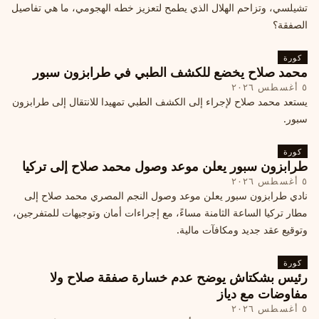
تشيلسي، وتزاحم الهلال الذي يطمح لتعزيز خطه الهجومي، ما هي تفاصيل
الصفقة؟
كورة
محمد صلاح يخضع للكشف الطبي في طرابزون سبور
٥ أغسطس ٢٠٢٦
يستعد محمد صلاح لإجراء إلى الكشف الطبي تمهيدا للانتقال إلى طرابزون
سبور.
كورة
طرابزون سبور يعلن موعد وصول محمد صلاح إلى تركيا
٥ أغسطس ٢٠٢٦
نادي طرابزون سبور يعلن موعد وصول النجم المصري محمد صلاح إلى
مطار تركيا الساعة الثامنة مساءً، مع إجراءات أمان وتوجيهات للمتفرجين،
وتوقيع عقد جديد ومكافآت مالية.
كورة
رئيس بشكتاش يوضح عدم خسارة صفقة صلاح ولا
مفاوضات مع دياز
٥ أغسطس ٢٠٢٦