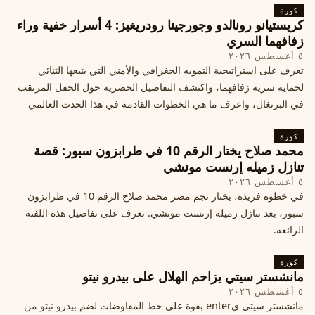
كورة
كريستيانو رونالدو وجورجينا رودريغيز: 4 أسرار خفية وراء
زفافهما السري
٥ أغسطس ٢٠٢٦
تعرف على استراتيجية التمويه الجغرافي والأمني التي يتبعها الثنائي
لحماية سرية زفافهما، واكتشف التفاصيل الحصرية حول الحفل المرتقب
في البرتغال، واعرف ما هي الخطوات القادمة في هذا الحدث العالمي
كورة
محمد صلاح يختار الرقم 10 في طرابزون سبور: قصة
تنازل زميله إرنست موتشي
٥ أغسطس ٢٠٢٦
في خطوة فريدة، يختار نجم مصر محمد صلاح الرقم 10 في طرابزون
سبور، بعد تنازل زميله إرنست موتشي. تعرف على تفاصيل هذه اللفتة
الرائعة.
كورة
مانشستر سيتي يزاحم الهلال على بيدرو نيتو
٥ أغسطس ٢٠٢٦
مانشستر سيتي يenter بقوة على خط المفاوضات لضم بيدرو نيتو من