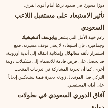
دورًا محوريًا في صمود تركيا أمام أقوى الفرق.
تأثير الاستبعاد على مستقبل اللاعب
السعودي
رغم خيبة الأمل التي يشعر بها
يوسف أكتشيشيك
وجماهيره، فإن استبعاده لا يعني توقف مسيرته. فمع
استمرار تألقه مع
الهلال
وإمكانية انتقاله إلى أندية أوروبية،
قد يحصل على فرص قادمة للانضمام إلى تشكيلات دولية
أخرى. كما أن تجربة المشاركة في تدريبات المنتخب
التركي قبل المونديال زودته بخبرة قيمة ستنعكس إيجاباً
على أدائه المستقبلي.
آفاق الدوري السعودي في بطولات
دولية