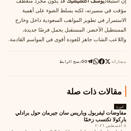
إن استبعاد
يوسف أكتشيشيك
قد يكون مجرد منعطف
مؤقت في مسيرته، لكنه يسلط الضوء على أهمية
الاستمرار في تطوير المواهب السعودية داخل وخارج
المستطيل الأخضر. المستقبل يحمل فرصًا جديدة،
واللاعب الشاب جاهز للعودة أقوى في المواسم القادمة.
مشاركة:
نسخ الرابط
مقالات ذات صلة
كورة
مفاوضات ليفربول وباريس سان جيرمان حول برادلي
باركولا تكتسب زخمًا
٥ أغسطس ٢٠٢٦