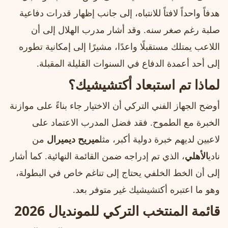
هدفاً واحداً لافتاً للانتباه، إلى جانب إظهار قدرات دفاعية
صلبة رغم صغر سنه. وقد أشار مدرب الهلال إلى أن
اللاعب يمتلك مستقبلًا واعدًا، مشيرًا إلى إمكانية تطوره
إلى أحد أعمدة الدفاع في السنوات القليلة المقبلة.
لماذا تم استبعاد أكتشيشيك؟
أوضح الجهاز الفني التركي أن الاختيار جاء بناءً على موازنة
الخبرة مع الطموح. فقد فضل المدرب الاعتماد على
لاعبين لديهم خبرة دولية أكبر، مثل
ميريح ديميرال
من
نادي
الأهلي
، الذي تم إدراجه ضمن القائمة النهائية. كما أشار
إلى أن الخط الخلفي يحتاج إلى تناغم خاص في البطولة،
وهو ما اعتبره أكتشيشيك غير متوفر بعد.
قائمة المنتخب التركي للمونديال 2026