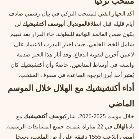
منتخب تركيا
أكد الجهاز الفني للمنتخب التركي في بيان رسمي صادف
أيام قليلة قبل انطلاق
المونديال
أن
يوسف أكتشيشيك
لن
يكون ضمن القائمة النهائية للبطولة. جاء القرار بعد تقييم
شامل للخط الخلفي، حيث اختار المدرب الاعتماد على
لاعبين آخرين لتقوية الدفاع. وقد أثار هذا الخبر صدمة
واسعة في أوساط المتابعين، خاصةً وأن أكتشيشيك كان
يُعتبر أحد أبرز الوجوه الصاعدة في صفوف المنتخب.
أداء أكتشيشيك مع الهلال خلال الموسم
الماضي
خلال موسم 2025‑2026، شارك
يوسف أكتشيشيك
مع
نادي
الهلال
في 22 مباراة شملت جميع المسابقات الرسمية.
أمضى اللاعب 1555 دقيقة على أرض الملعب، وسجل