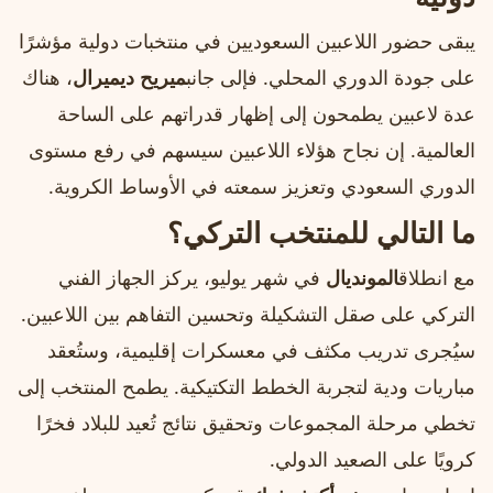
يبقى حضور اللاعبين السعوديين في منتخبات دولية مؤشرًا
على جودة الدوري المحلي. فإلى جانب
ميريح ديميرال
، هناك
عدة لاعبين يطمحون إلى إظهار قدراتهم على الساحة
العالمية. إن نجاح هؤلاء اللاعبين سيسهم في رفع مستوى
الدوري السعودي وتعزيز سمعته في الأوساط الكروية.
ما التالي للمنتخب التركي؟
مع انطلاق
المونديال
في شهر يوليو، يركز الجهاز الفني
التركي على صقل التشكيلة وتحسين التفاهم بين اللاعبين.
سيُجرى تدريب مكثف في معسكرات إقليمية، وستُعقد
مباريات ودية لتجربة الخطط التكتيكية. يطمح المنتخب إلى
تخطي مرحلة المجموعات وتحقيق نتائج تُعيد للبلاد فخرًا
كرويًا على الصعيد الدولي.