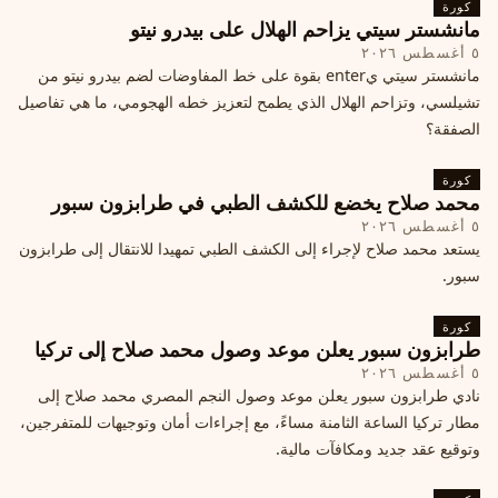
كورة
مانشستر سيتي يزاحم الهلال على بيدرو نيتو
٥ أغسطس ٢٠٢٦
مانشستر سيتي يenter بقوة على خط المفاوضات لضم بيدرو نيتو من
تشيلسي، وتزاحم الهلال الذي يطمح لتعزيز خطه الهجومي، ما هي تفاصيل
الصفقة؟
كورة
محمد صلاح يخضع للكشف الطبي في طرابزون سبور
٥ أغسطس ٢٠٢٦
يستعد محمد صلاح لإجراء إلى الكشف الطبي تمهيدا للانتقال إلى طرابزون
سبور.
كورة
طرابزون سبور يعلن موعد وصول محمد صلاح إلى تركيا
٥ أغسطس ٢٠٢٦
نادي طرابزون سبور يعلن موعد وصول النجم المصري محمد صلاح إلى
مطار تركيا الساعة الثامنة مساءً، مع إجراءات أمان وتوجيهات للمتفرجين،
وتوقيع عقد جديد ومكافآت مالية.