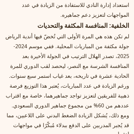
استعداد إدارة النادي للاستفادة من الزيادة في عدد
المواجهات لتعزيز دعم جماهيره.
الخلفية: المنافسة المكثفة والتحديات
لم تكن هذه هي المرة الأولى التي تُخضّ فيها أندية الرياض
جولة مكثفة من المباريات المحلية. ففي موسم 2024-
2025، تصدر الهلال الترتيب في الجولة الأخيرة بعد
المنافسة الشرسة مع النصر، ليحصد لقب الدوري للمرة
الحادية عشرة في تاريخه، بعد غياب استمر سبع سنوات.
ورغم الزيادة في عدد المباريات، يُعتبر هذا التوزيع فرصة
ذهبية للفريقين لتعزيز تواجد جماهيرهما، خاصة مع اقتراب
عددهم من 60% من مجموع جماهير الدوري السعودي.
ومع ذلك، يُشكل الزيادة الضغط البدني على اللاعبين، مما
قد يُجبر المدربين على الدفع ببدلاء مُبكّرًا في مواجهات