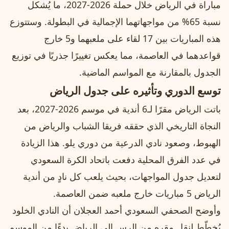
مباراة في الرياض خلال حملة 2026-2027، ما يُشكل
نسبة 65% من مواجهاتهما الإجمالية في البطولة. وستتوزع
هذه المباريات بين 17 لقاء على ملعبهما و5 خارج
قواعدهما في العاصمة، مما يعكس تغييرًا جذريًا في توزيع
الجدول بالمقارنة مع المواسم الماضية.
توسع الدوري وتأثيره على جدول الرياض
باتت الرياض مقرًا لـ6 أندية في موسم 2026-2027، بعد
النجاة التاريخي الذي حققه فريقا الشباب والرياض من
الهبوط، وصعود نادي الدرعية من دوري يلو. هذا الزيادة
في عدد الفرق المحلية دفعت باتحاد الكرة السعودي
لتعديل جدول المواجهات، بحيث يلعب كل نادٍ من أندية
الرياض 5 مباريات خارج ملعبه ضمن العاصمة.
وأوضح الصحفي السعودي أحمد العجلان أن النادي الخلود
يُخطّط لنقل مقره من الرس إلى الرياض بدءًا من الموسم