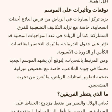
أقل أهمية.
توقعات وتأثيرات على الموسم
يزيد تركز المباريات في الرياض من فرص اندلاع أحداث
انسحابية، خاصة مع تزايد التكاليف التشغيلية للفرق
المشاركة. كما أن الزيادة في عدد المواجهات المحلية قد
تؤثر على جدول التدريبات، ما يُربك التحضير لمنافسات
الكأس أو الدوريات الآسيوية.
ومن المرتبط بالتحديات، يُتوقع أن يشهد الموسم الجديد
تحسنًا في جودة الملاعب، خاصة مع تخصيص ميزانية
ضخمة لتطوير استادات الرياض، ما يُعزز من تجربة
المشجعين.
ما الذي ينتظر الفريقين؟
يُعاني الهلال والنصر من ضغط مزدوج: الحفاظ على
الصدارة في الدوري والتأهل إلى المراحل المتقدمة من