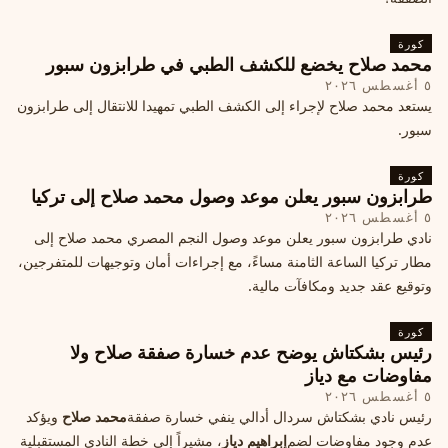
كورة
محمد صلاح يخضع للكشف الطبي في طرابزون سبور
٥ أغسطس ٢٠٢٦
يستعد محمد صلاح لإجراء إلى الكشف الطبي تمهيدا للانتقال إلى طرابزون
سبور.
كورة
طرابزون سبور يعلن موعد وصول محمد صلاح إلى تركيا
٥ أغسطس ٢٠٢٦
نادي طرابزون سبور يعلن موعد وصول النجم المصري محمد صلاح إلى
مطار تركيا الساعة الثامنة مساءً، مع إجراءات أمان وتوجيهات للمتفرجين،
وتوقيع عقد جديد ومكافآت مالية.
كورة
رئيس بشكتاش يوضح عدم خسارة صفقة صلاح ولا
مفاوضات مع دياز
٥ أغسطس ٢٠٢٦
رئيس نادي بشكتاش سردال أدالي ينفي خسارة صفقة
محمد صلاح
ويؤكد
عدم وجود مفاوضات لضم
إبراهيم دياز
، مشيراً إلى خطة النادي المستقبلية