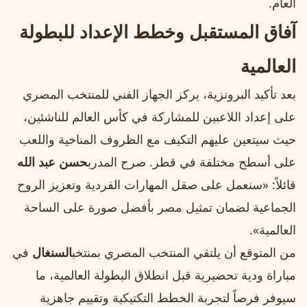
العام.
آفاق المستقبل وخطط الإعداد للبطولة
العالمية
بعد تأكيد البرونزية، يركز الجهاز الفني للمنتخب المصري
على إعداد اللاعبين للمشاركة في كأس العالم للناشئين،
حيث سيتعين عليهم التكيف مع الظروف المناخية واللعب
على أسطح مختلفة في قطر. صرح المدرب
حسن عبد الله
قائلاً: «سنعمل على صقل المهارات الفردية وتعزيز الروح
الجماعية لضمان تمثيل مصر بأفضل صورة على الساحة
العالمية».
من المتوقع أن يلتقي المنتخب المصري بمنتخب
السنغال
في
مباراة ودية تحضيرية قبل انطلاق البطولة العالمية، ما
سيوفر فرصاً لتجربة الخطط التكتيكية وتقييم جاهزية