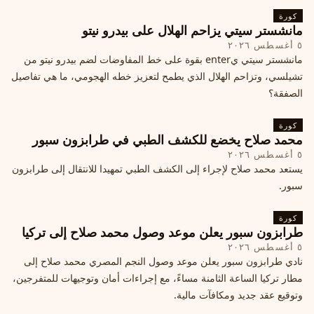
كورة
مانشستر سيتي يزاحم الهلال على بيدرو نيتو
٥ أغسطس ٢٠٢٦
مانشستر سيتي يenter بقوة على خط المفاوضات لضم بيدرو نيتو من
تشيلسي، وتزاحم الهلال الذي يطمح لتعزيز خطه الهجومي، ما هي تفاصيل
الصفقة؟
كورة
محمد صلاح يخضع للكشف الطبي في طرابزون سبور
٥ أغسطس ٢٠٢٦
يستعد محمد صلاح لإجراء إلى الكشف الطبي تمهيدا للانتقال إلى طرابزون
سبور.
كورة
طرابزون سبور يعلن موعد وصول محمد صلاح إلى تركيا
٥ أغسطس ٢٠٢٦
نادي طرابزون سبور يعلن موعد وصول النجم المصري محمد صلاح إلى
مطار تركيا الساعة الثامنة مساءً، مع إجراءات أمان وتوجيهات للمتفرجين،
وتوقيع عقد جديد ومكافآت مالية.