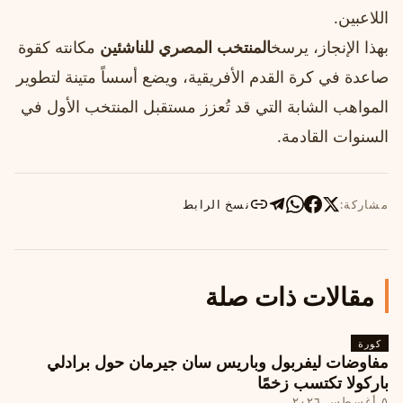
اللاعبين.
بهذا الإنجاز، يرسخ
المنتخب المصري للناشئين
مكانته كقوة
صاعدة في كرة القدم الأفريقية، ويضع أسساً متينة لتطوير
المواهب الشابة التي قد تُعزز مستقبل المنتخب الأول في
السنوات القادمة.
مشاركة:
نسخ الرابط
مقالات ذات صلة
كورة
مفاوضات ليفربول وباريس سان جيرمان حول برادلي
باركولا تكتسب زخمًا
٥ أغسطس ٢٠٢٦