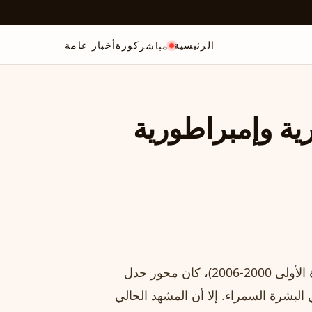
الرئيسية
كورة
أخبار عامة
مباشر
صرية وإمبراطورية
منذ عام 2009 (وبالفترة الأولى 2000‑2006)، كان محور جدل
لبشرة السمراء. إلا أن المشهد الحالي