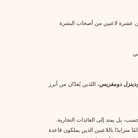
ال مدريد في موسم 2026 تضم أكثر من عشرة لاعبين من أصحاب البشرة
لي
دينزل دومفريس
، اللذين يُعدّان من أبرز
حسب، بل يمتد إلى العائدات التجارية.
ا متزايدًا باللاعبين الذين يملكون قاعدة