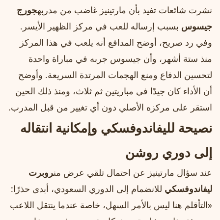
نشرت شائعات تفيد بأن مارتينيز غاضب من مدربه
جورج
جيسوس
بسبب إرساله للعب في مركز الظهير الأيسر.
وفي رد صريح، أوضح المدافع أنه يلعب في هذا المركز
منذ ستة أشهر، وأن جيسوس جربه في مباراة واحدة
لتحسين الدفاع ومنع الهجمات المرتدة السريعة. وأوضح
أن الأداء كان جيدًا في مباريتين ثم ثلاث، ومنذ ذلك الحين
استقر على مركزه الأصلي دون أي تغيير من قبل المدرب.
نصيحة لليفاندوفسكي وإمكانية انتقاله
إلى دوري روشن
عند سؤال مارتينيز عن احتمال تلقي عرض من
روبرت
ليفاندوفسكي
للانضمام إلى الدوري السعودي، أبدى حذرًا:
«التأقلم هنا ليس بالأمر السهل، خاصة عندما ينتقل اللاعب