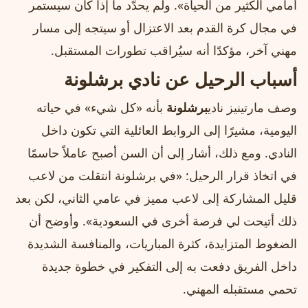
أمامي الكثير من الحياة». ولم يحدّد ما إذا كان سيستمر
في مجال كرة القدم بعد الاعتزال أو سيتجه إلى مسار
مهني آخر، مؤكدًا أنه سيُراقب تطورات المستقبل.
أسباب الرحيل عن نادي برشلونة
وصف مارتينيز نادي
برشلونة
بأنه «كل شيء» في حياته
اليومية، مشيرًا إلى الروابط العائلية التي تكون داخل
النادي. ومع ذلك، أشار إلى أن السن أصبح عاملاً حاسمًا
في اتخاذ قرار الرحيل: «في برشلونة انتقلت من لاعب
قليل المشاركة إلى لاعب مميز في عامي الثاني، لكن بعد
ذلك أتيحت لي فرصة أخرى في السعودية». وأوضح أن
الضغوط المتزايدة، كثرة المباريات، والمنافسة الشديدة
داخل الفريق دفعت به إلى التفكير في خطوة جديدة
تحمي مستقبله المهني.