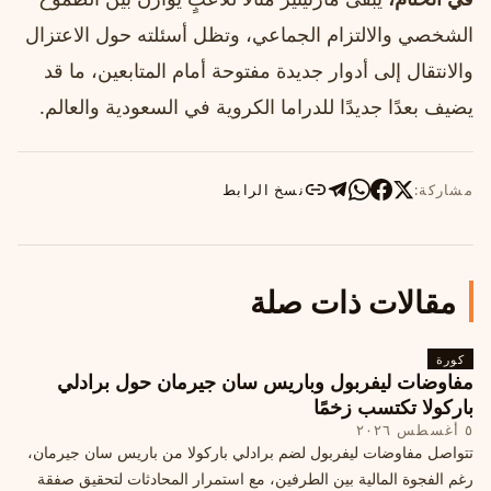
الشخصي والالتزام الجماعي، وتظل أسئلته حول الاعتزال
والانتقال إلى أدوار جديدة مفتوحة أمام المتابعين، ما قد
يضيف بعدًا جديدًا للدراما الكروية في السعودية والعالم.
مشاركة:
نسخ الرابط
مقالات ذات صلة
كورة
مفاوضات ليفربول وباريس سان جيرمان حول برادلي
باركولا تكتسب زخمًا
٥ أغسطس ٢٠٢٦
تتواصل مفاوضات ليفربول لضم برادلي باركولا من باريس سان جيرمان،
رغم الفجوة المالية بين الطرفين، مع استمرار المحادثات لتحقيق صفقة