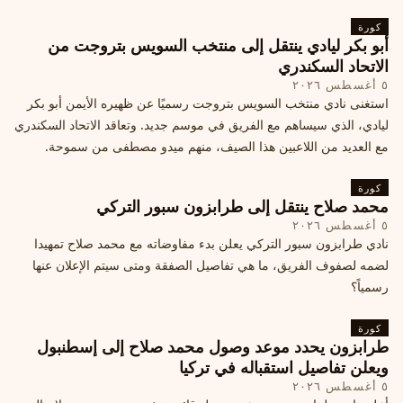
كورة
أبو بكر ليادي ينتقل إلى منتخب السويس بتروجت من
الاتحاد السكندري
٥ أغسطس ٢٠٢٦
استغنى نادي منتخب السويس بتروجت رسميًا عن ظهيره الأيمن أبو بكر
ليادي، الذي سيساهم مع الفريق في موسم جديد. وتعاقد الاتحاد السكندري
مع العديد من اللاعبين هذا الصيف، منهم ميدو مصطفى من سموحة.
كورة
محمد صلاح ينتقل إلى طرابزون سبور التركي
٥ أغسطس ٢٠٢٦
نادي طرابزون سبور التركي يعلن بدء مفاوضاته مع محمد صلاح تمهيدا
لضمه لصفوف الفريق، ما هي تفاصيل الصفقة ومتى سيتم الإعلان عنها
رسمياً؟
كورة
طرابزون يحدد موعد وصول محمد صلاح إلى إسطنبول
ويعلن تفاصيل استقباله في تركيا
٥ أغسطس ٢٠٢٦