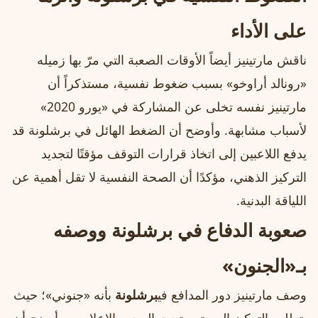
على الأداء
ناقش مارتينيز أيضاً الأوقات الصعبة التي مرّ بها زميله
«رونالد أراوخو» بسبب ضغوط نفسية، مستذكراً أن
مارتينيز نفسه تخلى عن المشاركة في «يورو 2020»
لأسباب مشابهة. وأوضح أن الضغط الهائل في برشلونة قد
يدفع اللاعبين إلى اتخاذ قرارات التوقف مؤقتًا لتجديد
التركيز الذهني، مؤكدًا أن الصحة النفسية لا تقل أهمية عن
اللياقة البدنية.
صعوبة الدفاع في برشلونة ووصفه
بـ«الجنون»
وصف مارتينيز دور المدافع في
برشلونة
بأنه «جنوني»؛ حيث