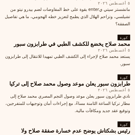
٥ أغسطس ٢٠٢٦
مانشستر سيتي يenter بقوة على خط المفاوضات لضم بيدرو نيتو من
تشيلسي، وتزاحم الهلال الذي يطمح لتعزيز خطه الهجومي، ما هي تفاصيل
الصفقة؟
كورة
محمد صلاح يخضع للكشف الطبي في طرابزون سبور
٥ أغسطس ٢٠٢٦
يستعد محمد صلاح لإجراء إلى الكشف الطبي تمهيدا للانتقال إلى طرابزون
سبور.
كورة
طرابزون سبور يعلن موعد وصول محمد صلاح إلى تركيا
٥ أغسطس ٢٠٢٦
نادي طرابزون سبور يعلن موعد وصول النجم المصري محمد صلاح إلى
مطار تركيا الساعة الثامنة مساءً، مع إجراءات أمان وتوجيهات للمتفرجين،
وتوقيع عقد جديد ومكافآت مالية.
كورة
رئيس بشكتاش يوضح عدم خسارة صفقة صلاح ولا