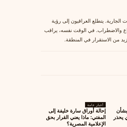
الجارية. يتطلع العراقيون إلى رؤية
راع والاضطراب. في الوقت نفسه، يراقب
يد من الاستقرار في المنطقة.
أخبار عامة
بشأن
إحالة أوراق سارة خليفة إلى
 يحذر
المفتي: ماذا يعني القرار بحق
الإعلامية المصرية؟