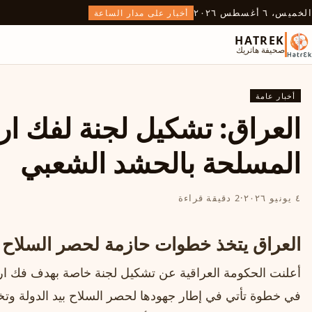
الخميس، ٦ أغسطس ٢٠٢٦
أخبار على مدار الساعة
HATREK
صحيفة هاتريك
أخبار عامة
العراق: تشكيل لجنة لفك ار
المسلحة بالحشد الشعبي
٤ يونيو ٢٠٢٦
·
2 دقيقة قراءة
العراق يتخذ خطوات حازمة لحصر السلاح بي
أعلنت الحكومة العراقية عن تشكيل لجنة خاصة بهدف فك ار
في خطوة تأتي في إطار جهودها لحصر السلاح بيد الدولة وتخفيف