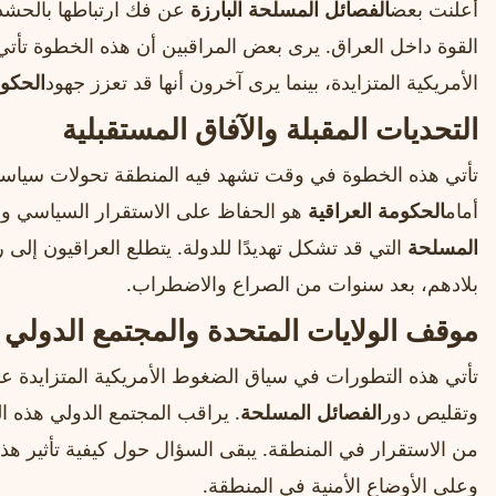
أعلنت بعض
الفصائل المسلحة البارزة
عن فك ارتباطها بالحشد
القوة داخل العراق. يرى بعض المراقبين أن هذه الخطوة تأت
الأمريكية المتزايدة، بينما يرى آخرون أنها قد تعزز جهود
الحكوم
التحديات المقبلة والآفاق المستقبلية
تأتي هذه الخطوة في وقت تشهد فيه المنطقة تحولات سياسية و
أمام
الحكومة العراقية
هو الحفاظ على الاستقرار السياسي وا
المسلحة
التي قد تشكل تهديدًا للدولة. يتطلع العراقيون إلى 
بلادهم، بعد سنوات من الصراع والاضطراب.
موقف الولايات المتحدة والمجتمع الدولي
تأتي هذه التطورات في سياق الضغوط الأمريكية المتزايدة عل
وتقليص دور
الفصائل المسلحة
. يراقب المجتمع الدولي هذه 
من الاستقرار في المنطقة. يبقى السؤال حول كيفية تأثير هذ
وعلى الأوضاع الأمنية في المنطقة.