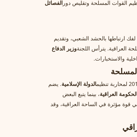
نظيم القوات المسلحة وتقليص دور
الفصائل
لفك ارتباطها بالحشد الشعبي، وتقديم
ة العراقية. يترأس اللجنة
وزير الدفاع
لية والاستخبارات.
لمسلحة
الدولة الإسلامية
. يضم
لحكومة العراقية
، بينما يتبع البعض
 قوة مؤثرة في الساحة العراقية، وقد
راقي