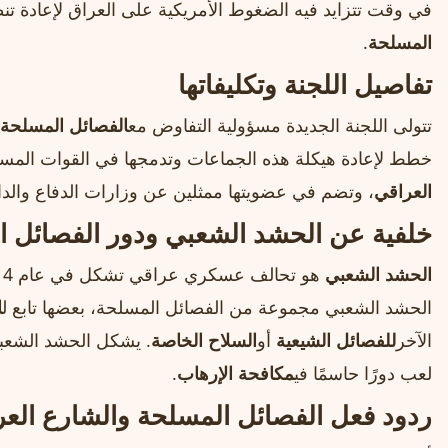
في وقت تتزايد فيه الضغوط الأمريكية على العراق لإعادة ت
المسلحة
.
تفاصيل اللجنة وتكليفاتها
تتولى اللجنة الجديدة مسؤولية التفاوض مع
الفصائل المسلحة
خطط لإعادة هيكلة هذه الجماعات وتدمجها في القوات المسلح
العراقي
، وتضم في عضويتها ممثلين عن وزارات الدفاع والداخ
خلفية عن الحشد الشعبي ودور الفصائل ا
الحشد الشعبي
هو تحالف عسكري عراقي تشكل في عام 2014 لمحاربة تنظيم
الحشد الشعبي مجموعة من الفصائل المسلحة، بعضها تابع ل
ا
الآخر
للفصائل الشيعية
أو
السلاح الخاصة
. يشكل الحشد الشعبي
لعب دورًا حاسمًا في
مكافحة الإرهاب
.
ردود فعل الفصائل المسلحة والشارع الع