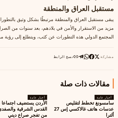
مستقبل العراق والمنطقة
يبقى مستقبل العراق والمنطقة مرتبطًا بشكل وثيق بالتطورات 
مزيد من الاستقرار والأمن في بلادهم، بعد سنوات من الص
المجتمع الدولي هذه التطورات عن كثب، ويتطلع إلى رؤية مز
مشاركة:
نسخ الرابط
مقالات ذات صلة
أخبار عامة
أخبار عامة
سامسونغ تخطط لتقليص
الأردن يستضيف اجتماعا 
عدسات هاتف غالاكسي إس 27
القدس الشرقية والصفدي
ألترا
من تفجر صراع ديني