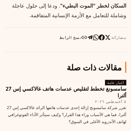
السكان لخطر "الموت البطيء"
. ودعا إلى حلول عاجلة
وشاملة للتعامل مع الأزمة الإنسانية المتفاقمة.
مشاركة:
نسخ الرابط
مقالات ذات صلة
أخبار عامة
سامسونغ تخطط لتقليص عدسات هاتف غالاكسي إس 27
ألترا
٥ أغسطس ٢٠٢٦
تقرر شركة سامسونج إزالة إحدى عدسات هاتفها الرائد غالاكسي إس 27
ألترا، فما هي الأسباب وراء هذا القرار؟ وكيف سيتأثر الأداء الفوتوغرافي
لهاتف الأندرويد الأغلى في السوق؟