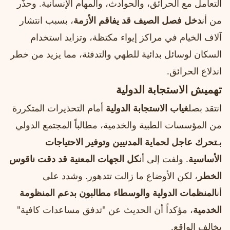
التعامل مع الحرائق، والحوادث، والمهام الإنسانية. وحذّر
من أن
دخل فصل الصيف قد يفاقم الأزمة
، بسبب انتشار
آلاف الخيام في مراكز إيواء مكتظة، وتزايد استخدام
السكان لوسائل بدائية للطهي والتدفئة، مما يزيد من خطر
اندلاع الحرائق.
تهميش الاستجابة الدولية
انتقد بصل
غياب الاستجابة الدولية
أمام التحذيرات المتكررة
من المؤسسات الطبية والخدمية، مطالباً المجتمع الدولي
بـ
تحرك عاجل لحماية المدنيين وتوفير الاحتياجات
الأساسية
. ولفت إلى أن
كل الجهات المعنية قد دقت ناقوس
الخطر
، لكن الأوضاع ما زالت تتدهور. وشدد على
أن
المنظمات الدولية والوسطاء مطالبون بدعم المنظومة
الخدمية
، مؤكداً أن الحديث عن "تدفق مساعدات كافية"
يخالف الواقع.