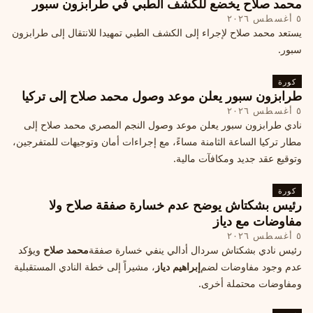
محمد صلاح يخضع للكشف الطبي في طرابزون سبور
٥ أغسطس ٢٠٢٦
يستعد محمد صلاح لإجراء إلى الكشف الطبي تمهيدا للانتقال إلى طرابزون
سبور.
كورة
طرابزون سبور يعلن موعد وصول محمد صلاح إلى تركيا
٥ أغسطس ٢٠٢٦
نادي طرابزون سبور يعلن موعد وصول النجم المصري محمد صلاح إلى
مطار تركيا الساعة الثامنة مساءً، مع إجراءات أمان وتوجيهات للمتفرجين،
وتوقيع عقد جديد ومكافآت مالية.
كورة
رئيس بشكتاش يوضح عدم خسارة صفقة صلاح ولا
مفاوضات مع دياز
٥ أغسطس ٢٠٢٦
رئيس نادي بشكتاش سردال أدالي ينفي خسارة صفقة
محمد صلاح
ويؤكد
عدم وجود مفاوضات لضم
إبراهيم دياز
، مشيراً إلى خطة النادي المستقبلية
ومفاوضات محتملة أخرى.