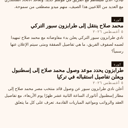
مع العديد من اللاعبين هذا الصيف، منهم ميدو مصطفى من سموحة.
كورة
محمد صلاح ينتقل إلى طرابزون سبور التركي
٥ أغسطس ٢٠٢٦
نادي طرابزون سبور التركي يعلن بدء مفاوضاته مع محمد صلاح تمهيدا
لضمه لصفوف الفريق، ما هي تفاصيل الصفقة ومتى سيتم الإعلان عنها
رسمياً؟
كورة
طرابزون يحدد موعد وصول محمد صلاح إلى إسطنبول
ويعلن تفاصيل استقباله في تركيا
٥ أغسطس ٢٠٢٦
أعلن نادي طرابزون سبور عن وصول قائد منتخب مصر محمد صلاح إلى
مطار إسطنبول أتاتورك الساعة الثانية عشر ظهرًا يوم الأربعاء، مع تفاصيل
العقد والرواتب ومواعيد المباريات القادمة. تعرف على كل ما يتعلق
بالصفقة التركية الكبرى.