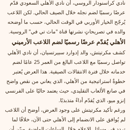
نادي كراسنودار الروسي، أن نادي الأهلي السعودي قدّم
عرضًا رسميًا لضم نجله خلال الصيف الحالي. لكن اللاعب
يُرجّح الخيار الأوربي في الوقت الحالي، حسب ما أوضحه
والده في تصريحاتٍ نشرتها قناة "ماث تي في" الروسية.
الأهلي يُقدّم عرضًا رسميًا لضم اللاعب الأرميني
كشف مكرتيتش، والد إدوارد سبيرتسيان، أن نادي الأهلي
تواصل رسميًا مع اللاعب البالغ من العمر 25 عامًا لضم
خدماته خلال فترة الانتقالات الصيفية. هذا العرض يُعتبر
خطوةٌ استراتيجية من الأهلي، الذي يعاني من نقص واضح
في صانع الألعاب التقليدي، حيث يعتمد حاليًا على الفرنسي
إنزو ميو، الذي يُقدّم أداءً متذبذبًا.
ورغم تأكيد مكرتيتش على وجود العرض، أوضح أن اللاعب
لم يُوافق على الانضمام إلى الأهلي حتى الآن، خلافًا لما
تردد في وسائل الإعلام خلال الساعات الماضية. وبيّن أن