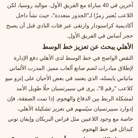
آخرين في 40 مباراة مع الفريق الأول. مواليد روسيا، لكن
اللاعب يُعتبر رمزًا لـ"الجذور متعددة"، حيث نشأ داخل
أكاديمية كراسنودار وارتقى عبر فئات النادي قبل أن يصبح
حجر أساس في الفريق الأول.
الأهلي يبحث عن تعزيز خط الوسط
النقص الواضح في خط الوسط لدى الأهلي دفع الإدارة
لإطلاق مبادرات لضم صانع ألعاب مميز. المدرب الألماني
ماتياس يايسله، الذي يعتمد في بعض الأحيان على إنزو ميو
كلاعب "رقم 8"، يرى في سبيرتسيان حلًا طويل الأمد
لمشكلة الربط بين الدفاع والهجوم. إذا تمت الصفقة، فإن
إدوارد سبيرتسيان سيُسهم في تعزيز تشكيلة الأهلي،
خاصة مع وجود اللاعبين مثل فراس البريكان وإيفان توني
كبدائل في خط الهجوم.