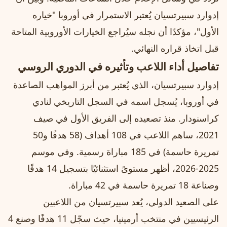
إدوارد سبيرتسيان يُعتبر الاستمرار في أوروبا "خياره
الأول"، مؤكدًا أن نجله سيُراجع الخيارات الأوروبية المتاحة
قبل اتخاذ قراره النهائي.
تفاصيل أداء اللاعب وتأثيره في الدوري الروسي
إدوارد سبيرتسيان، الذي يُعتبر من أبرز المواهب الصاعدة
في أوروبا، يُسجل اسمه في السجل التاريخي لنادي
كراسنودار. منذ تصعيده إلى الفريق الأول في صيف
2021، ساهم اللاعب في 108 أهداف (58 هدفًا و50
تمريرة حاسمة) في 185 مباراة رسمية. وفي موسم
2025-2026، أظهر مستوىً استثنائيًا بتسجيل 14 هدفًا
وصناعة 18 تمريرة حاسمة في 42 مباراة.
على الصعيد الدولي، يُعد سبيرتسيان من اللاعبين
الرئيسيين في منتخب أرمينيا، حيث سجّل 11 هدفًا وصنع 4