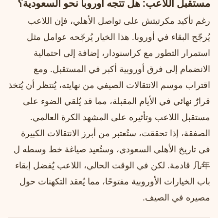
مستقبل اللاعب: هل تتجه أوروبا نحو السعودية؟
رغم تأكيد مكرتيتش على تواصل الأهلي، فإن اللاعب
يُرجّح البقاء في أوروبا. هذا الخيار يُرجّحه عوامل مثل
استمرار التطور مع كراسنودار، إضافة إلى احتمالية
الانضمام إلى فرق أوروبية أكبر في المستقبل. ومع
اقتراب موسم الانتقالات الصيفي من نهايته، يُنتظر أن يُتخذ
قرارٌ نهائي في الأيام المقبلة، مما قد يُلقي الضوء على
مستقبل اللاعب وتأثيره على المشهد الكرة العالمي.
الصفقة، إذا تحققت، ستُعتبر من أبرز الانتقالات الكبيرة
في تاريخ الأهلي السعودي، وستُعيد صياغة خط وسطه ل
几年 قادمة. لكن في الوقت الحالي، اللاعب يُفضل إبقاء
باب الخيارات الأوروبية مفتوحًا، مما يُعقد التكهنات حول
مصيره في الصيف.