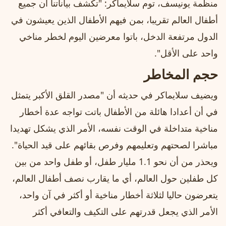
منظمة يونيسف، توم سلايماكر: "تكشف بياناتنا أن جميع
أطفال العالم تقريبا، بمن فيهم الأطفال الذين يعيشون في
الدول مرتفعة الدخل، باتوا معرضين اليوم لخطر مناخي
واحد على الأقل".
حجم المخاطر
ويضيف سلايماكر في حديثه أن "مصدر القلق الأكبر يتمثل
في أن أعدادا هائلة من الأطفال باتت تواجه عدة أخطار
مناخية متداخلة في الوقت نفسه، الأمر الذي يشكل تهديدا
مباشرا لصحتهم وتعليمهم وفرص بقائهم على قيد الحياة".
ويحذر من أن نحو 1.1 مليار طفل، أو طفل واحد من بين
كل طفلين حول العالم، أي ما يقارب نصف أطفال العالم،
يتعرضون حاليا لثلاثة أخطار مناخية أو أكثر في آن واحد،
الأمر الذي يجعل قدرتهم على التكيف والتعافي أكثر