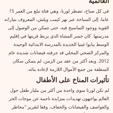
العالمية
في كل صباح، تضطر لورنا، وهي فتاة تبلغ من العمر 15
عاما، إلى السباحة عبر نهر كيمب ويلش، المعروف بتياراته
القوية ووجود التماسيح فيه، حتى تتمكن من الوصول إلى
مدرستها. كان جسر المشاة الذي يربط قريتها في إقليم
الوسط ببابوا غينيا الجديدة بالمدرسة الابتدائية الوحيدة
والمركز الصحي المحلي قد جرفته فيضانات شديدة عام
2012. وبعد أكثر من عقد من الزمن، لم يتمكن سكان
المنطقة من جمع الأموال اللازمة لإعادة بنائه.
تأثيرات المناخ على الأطفال
لم تكن لورنا سوى واحدة من أكثر من مليار طفل حول
العالم يواجهون تهديدات متزايدة ناجمة عن موجات الحر
والعواصف والفيضانات والجفاف، وفقا لتقرير "مخاطر