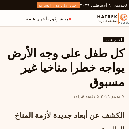
الخميس، ٦ أغسطس ٢٠٢٦
أخبار على مدار الساعة
HATREK
كورة
أخبار عامة
مباشر
صحيفة هاتريك
أخبار عامة
كل طفل على وجه الأرض
يواجه خطرا مناخيا غير
مسبوق
٧ يوليو ٢٠٢٦
·
5 دقيقة قراءة
الكشف عن أبعاد جديدة لأزمة المناخ