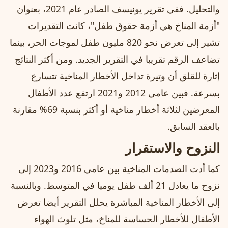
والتحليل. ففي تقرير يونيسف الصادر عام 2021، بعنوان
"أزمة المناخ هي أزمة حقوق طفل"، كانت التقديرات
تشير إلى تعرض نحو 820 مليون طفل لموجات الحر، بينما
تضاعف الرقم تقريبا في التقرير الجديد. ومن أكثر النتائج
إثارة للقلق أن وتيرة تداخل الأخطار المناخية تتسارع
بسرعة. فبين عامي 2012 و2021 ارتفع عدد الأطفال
المعرضين لثلاثة أخطار مناخية أو أكثر بنسبة 69% مقارنة
بالعقد السابق.
النزوح والاستقرار
كما أدت الصدمات المناخية بين عامي 2016 و2023 إلى
نزوح ما يعادل 21 ألف طفل يوميا في المتوسط. وبالنسبة
إلى الأخطار المناخية المباشرة يحلل التقرير أيضا تعرض
الأطفال للأخطار الحساسة للمناخ، مثل تلوث الهواء