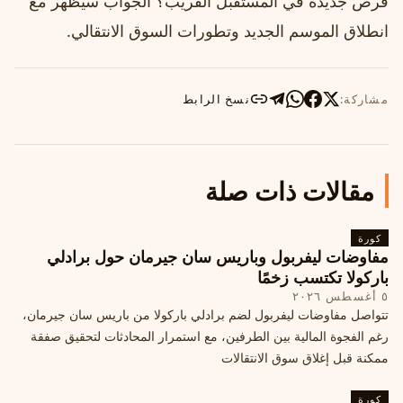
فرص جديدة في المستقبل القريب؟ الجواب سيظهر مع
انطلاق الموسم الجديد وتطورات السوق الانتقالي.
مشاركة:
نسخ الرابط
مقالات ذات صلة
كورة
مفاوضات ليفربول وباريس سان جيرمان حول برادلي
باركولا تكتسب زخمًا
٥ أغسطس ٢٠٢٦
تتواصل مفاوضات ليفربول لضم برادلي باركولا من باريس سان جيرمان،
رغم الفجوة المالية بين الطرفين، مع استمرار المحادثات لتحقيق صفقة
ممكنة قبل إغلاق سوق الانتقالات
كورة