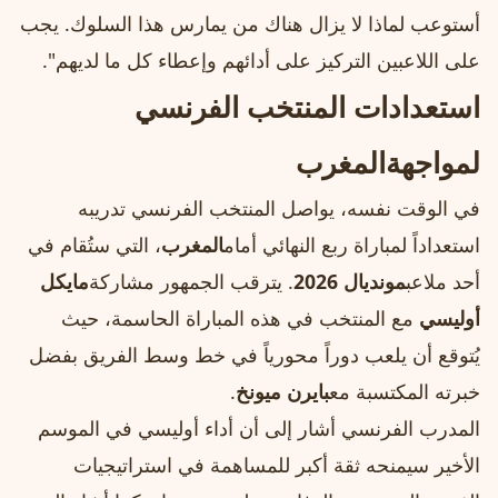
أستوعب لماذا لا يزال هناك من يمارس هذا السلوك. يجب
على اللاعبين التركيز على أدائهم وإعطاء كل ما لديهم".
استعدادات المنتخب الفرنسي
لمواجهة
المغرب
في الوقت نفسه، يواصل المنتخب الفرنسي تدريبه
استعداداً لمباراة ربع النهائي أمام
المغرب
، التي ستُقام في
أحد ملاعب
مونديال 2026
. يترقب الجمهور مشاركة
مايكل
أوليسي
مع المنتخب في هذه المباراة الحاسمة، حيث
يُتوقع أن يلعب دوراً محورياً في خط وسط الفريق بفضل
خبرته المكتسبة مع
بايرن ميونخ
.
المدرب الفرنسي أشار إلى أن أداء أوليسي في الموسم
الأخير سيمنحه ثقة أكبر للمساهمة في استراتيجيات