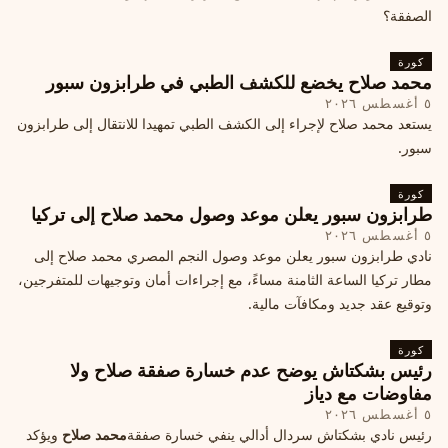
الصفقة؟
كورة
محمد صلاح يخضع للكشف الطبي في طرابزون سبور
٥ أغسطس ٢٠٢٦
يستعد محمد صلاح لإجراء إلى الكشف الطبي تمهيدا للانتقال إلى طرابزون
سبور.
كورة
طرابزون سبور يعلن موعد وصول محمد صلاح إلى تركيا
٥ أغسطس ٢٠٢٦
نادي طرابزون سبور يعلن موعد وصول النجم المصري محمد صلاح إلى
مطار تركيا الساعة الثامنة مساءً، مع إجراءات أمان وتوجيهات للمتفرجين،
وتوقيع عقد جديد ومكافآت مالية.
كورة
رئيس بشكتاش يوضح عدم خسارة صفقة صلاح ولا
مفاوضات مع دياز
٥ أغسطس ٢٠٢٦
رئيس نادي بشكتاش سردال أدالي ينفي خسارة صفقة
محمد صلاح
ويؤكد