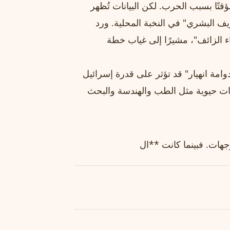
قتًا بسبب الحرب. لكن البيانات تُظهر
زيف البشري" في النخبة المحلية. ورد
اء الزائف"، مشيرًا إلى غياب خطة
مة انهيار" قد تؤثر على قدرة إسرائيل
 حيوية مثل الطب والهندسة والبحث
جهات. فبينما كانت **ال