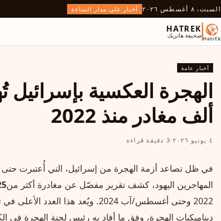
السبت، ٨ أغسطس ٢٠٢٦
أخبار على مدار الساعة
HATREK
صحيفة هاتريك
أخبار عامة
ألف مغادر منذ 2022
٤ يونيو ٢٠٢٦
·
3 دقيقة قراءة
في ظل تصاعد أزمة الهجرة من إسرائيل، التي أُعتبرت حتى
المهاجرين اليهود، كشف تقرير مفصّل عن مغادرة أكثر من
125 ألف مو
2022 وحتى أغسطس/آب 2024. ويُعد هذا ال
ديناميكيات الهجرة، وفق ما أفاد به رئيس لجنة الهجرة في ا