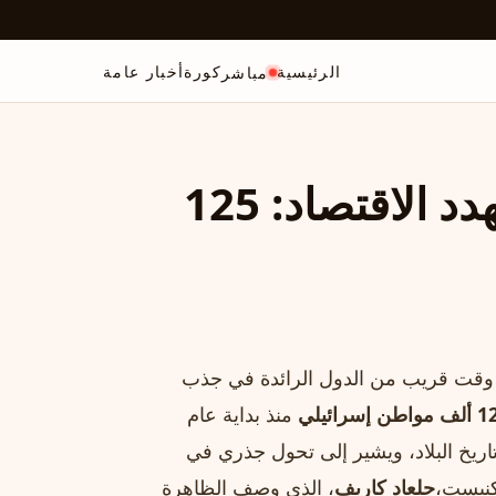
الرئيسية
كورة
أخبار عامة
مباشر
الهجرة العكسية بإسرائيل تُهدد الاقتصاد: 125
 وقت قريب من الدول الرائدة في جذب
اطن إسرائيلي
منذ بداية عام
عدد الأعلى في تاريخ البلاد، ويشير إلى تحول جذري في
لكنيست،
جلعاد كاريف
، الذي وصف الظاهرة