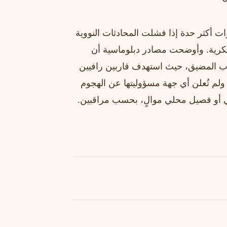
 أكثر حدة إذا فشلت المحادثات النووية
سكرية. وأوضحت مصادر دبلوماسية أن
قرب المضيق، حيث استهدف قاربين رافيين
. ولم تُعلن أي جهة مسؤوليتها عن الهجوم
ني أو فصيل محلي موالٍ، بحسب مراقبين.