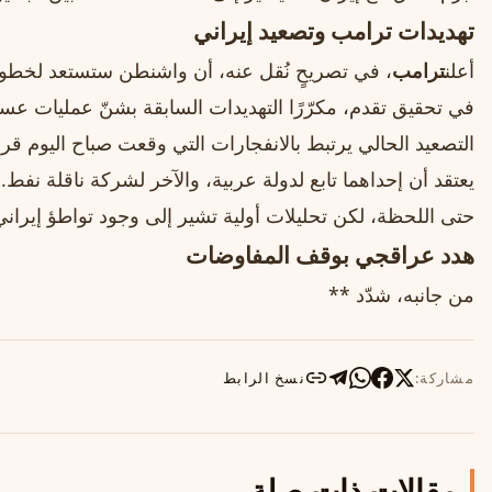
تهديدات ترامب وتصعيد إيراني
أعلن
ترامب
، في تصريحٍ نُقل عنه، أن واشنطن ستستعد لخطوات
في تحقيق تقدم، مكرّرًا التهديدات السابقة بشنّ عمليات ع
التصعيد الحالي يرتبط بالانفجارات التي وقعت صباح اليوم 
يعتقد أن إحداهما تابع لدولة عربية، والآخر لشركة ناقلة نفط
حتى اللحظة، لكن تحليلات أولية تشير إلى وجود تواطؤ إيرا
هدد عراقجي بوقف المفاوضات
من جانبه، شدّد **
مشاركة:
نسخ الرابط
مقالات ذات صلة