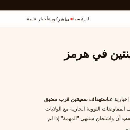
الرئيسية
كورة
أخبار عامة
مباشر
نتين في هرمز
إخبارية عن
استهداف سفينتين قرب مضيق
المفاوضات النووية الجارية مع الولايات
امب
أن واشنطن ستنهي "المهمة" إذا لم
ن.