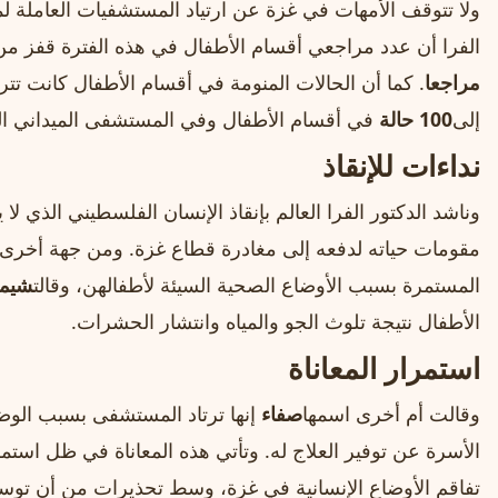
ولا تتوقف الأمهات في غزة عن ارتياد المستشفيات العاملة لم
الفرا أن عدد مراجعي أقسام الأطفال في هذه الفترة قفز من
مراجعا
. كما أن الحالات المنومة في أقسام الأطفال كانت تتر
إلى
100 حالة
في أقسام الأطفال وفي المستشفى الميداني التا
نداءات للإنقاذ
وناشد الدكتور الفرا العالم بإنقاذ الإنسان الفلسطيني الذي ل
مقومات حياته لدفعه إلى مغادرة قطاع غزة. ومن جهة أخرى،
المستمرة بسبب الأوضاع الصحية السيئة لأطفالهن، وقالت
شيما
الأطفال نتيجة تلوث الجو والمياه وانتشار الحشرات.
استمرار المعاناة
وقالت أم أخرى اسمها
صفاء
إنها ترتاد المستشفى بسبب الوضع
الأسرة عن توفير العلاج له. وتأتي هذه المعاناة في ظل استمر
تفاقم الأوضاع الإنسانية في غزة، وسط تحذيرات من أن تو