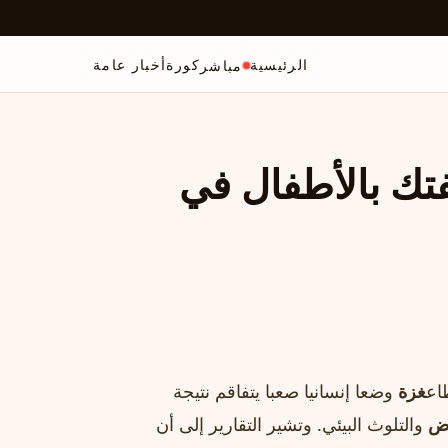
الرئيسية
كورة
أخبار عامة
مباشر
فتك بالأطفال في
اع
غزة
وضعا إنسانيا صعبا يتفاقم نتيجة
رض
والتلوث البيئي. وتشير التقارير إلى أن