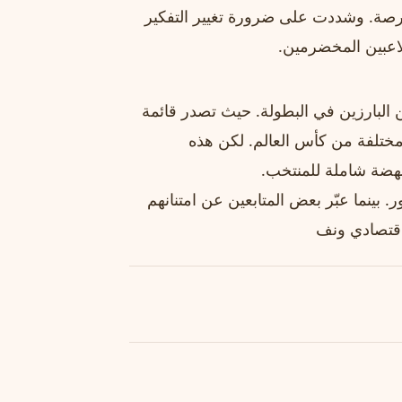
فرصة. وشددت على ضرورة تغيير التفكير
لاعبين المخضرمين.
 البارزين في البطولة. حيث تصدر قائمة
سخ مختلفة من كأس العالم. لكن هذه
بنهضة شاملة للمنتخب.
. بينما عبّر بعض المتابعين عن امتنانهم
اقتصادي ونف