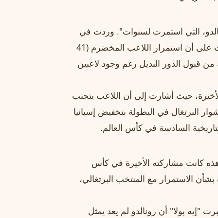
نالدو، التي استمرت لسنوات". وردت في
تقريرها: "نريد لك أن ترحل بسلام، لكن طفح الكيل". وشددت على أن استمرار اللاعب المخضرم (41
 من قبول الدور البديل رغم وجود لاعبين
أخيرة، حيث أشارت إلى أن اللاعب يتجنب
شوار البرتغال في البطولة بتخفيض إسبانيا
ذه كانت مشاركته الأخيرة في كأس
 بشأن الاستمرار مع المنتخب البرتغالي،
رت "إيه بولا" أن رونالدو لم يعد يمثل