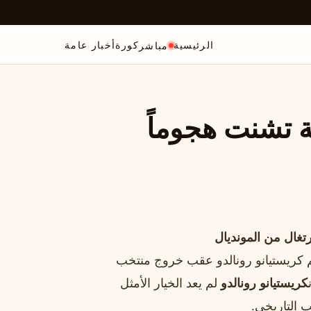
الرئيسية
كورة
أخبار عامة
مباشر
ة تشنت هجوماً
رتغال من المونديال
لنجم كريستيانو رونالدو عقب خروج منتخب
كريستيانو رونالدو
لم يعد الخيار الأمثل
 التاريخي.