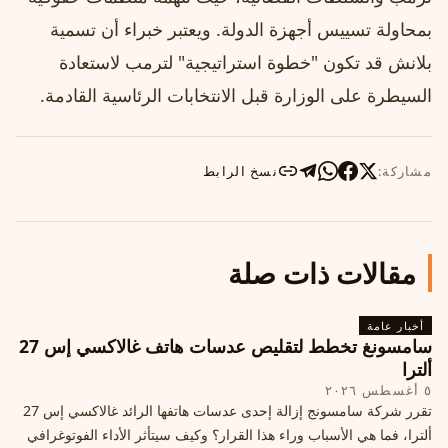
بمحاولة تسييس أجهزة الدولة. ويعتبر خبراء أن تسمية
بلانش قد تكون "خطوة استراتيجية" لترمب لاستعادة
السيطرة على الوزارة قبل الانتخابات الرئاسية القادمة.
مشاركة:
نسخ الرابط
مقالات ذات صلة
أخبار عامة
سامسونغ تخطط لتقليص عدسات هاتف غالاكسي إس 27
ألترا
٥ أغسطس ٢٠٢٦
تقرر شركة سامسونج إزالة إحدى عدسات هاتفها الرائد غالاكسي إس 27
ألترا، فما هي الأسباب وراء هذا القرار؟ وكيف سيتأثر الأداء الفوتوغرافي