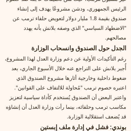
الرئيس الجمهوري، ودشن مشروعًا يهدف إلى إنشاء
صندوق بقيمة 1.8 مليار دولار لتعويض حلفاء ترمب عن
"الاضطهاد السياسي" الذي وصفه بلانش بأنه يهدد
مصالحهم.
الجدل حول الصندوق وانسحاب الوزارة
رغم التأكيدات الأولية عن دعم وزارة العدل لهذا المشروع،
أُجبر بلانش على التراجع عنه خلال الأسبوع الجاري، بعد
ضغوط داخلية وخارجية أثارها مشروع الصندوق الذي
اعتبره خصوم ترمب "مُحاولة للالتفاف على القوانين".
واعتبر البعض أن الصندوق يُستخدم كأداة سياسية لتعزيز
مكاسب ترمب وحلفائه، بينما رأت وزارة العدل أن إنشاؤه
قد يُضعف استقلالية الوزارة.
بوندي: فشل في إدارة ملف إبستين