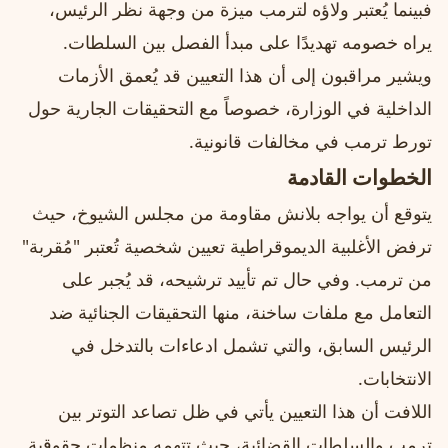
فبينما يُعتبر ولاؤه لترمب ميزة من وجهة نظر الرئيس،
يراه خصومه تهديدًا على مبدأ الفصل بين السلطات.
ويشير مراقبون إلى أن هذا التعيين قد يُعمق الأزمات
الداخلية في الوزارة، خصوصاً مع التحقيقات الجارية حول
تورط ترمب في مخالفات قانونية.
الخطوات القادمة
يتوقع أن يواجه بلانش مقاومة من مجلس الشيوخ، حيث
ترفض الأغلبية الديموقراطية تعيين شخصية تُعتبر "مُقربة"
من ترمب. وفي حال تم تأييد ترشيحه، قد يُجبر على
التعامل مع ملفات ساخنة، منها التحقيقات الجنائية ضد
الرئيس السابق، والتي تشمل ادعاءات بالتدخل في
الانتخابات.
اللافت أن هذا التعيين يأتي في ظل تصاعد التوتر بين
ترمب والسلطات القضائية، حيث تتهمه منظمات حقوقية