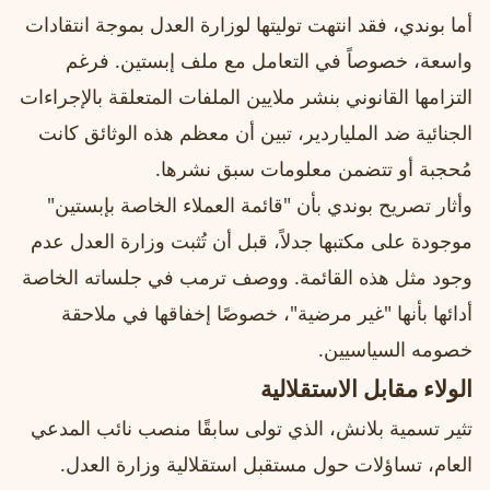
أما بوندي، فقد انتهت توليتها لوزارة العدل بموجة انتقادات
واسعة، خصوصاً في التعامل مع ملف إبستين. فرغم
التزامها القانوني بنشر ملايين الملفات المتعلقة بالإجراءات
الجنائية ضد الملياردير، تبين أن معظم هذه الوثائق كانت
مُحجبة أو تتضمن معلومات سبق نشرها.
وأثار تصريح بوندي بأن "قائمة العملاء الخاصة بإبستين"
موجودة على مكتبها جدلاً، قبل أن تُثبت وزارة العدل عدم
وجود مثل هذه القائمة. ووصف ترمب في جلساته الخاصة
أدائها بأنها "غير مرضية"، خصوصًا إخفاقها في ملاحقة
خصومه السياسيين.
الولاء مقابل الاستقلالية
تثير تسمية بلانش، الذي تولى سابقًا منصب نائب المدعي
العام، تساؤلات حول مستقبل استقلالية وزارة العدل.