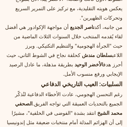
يعكس هويته التقليدية، مع تركيز على التمرير السريع
وتحركات الظهيرين".
من جانبه، أكد
ناصر الجديع
أن مواجهة الإكوادور هي أفضل
لقاء يُقدمه المنتخب خلال السنوات الثلاث الماضية من
حيث "الجرأة الهجومية" والتنظيم التكتيكي. وبرز
اللاعب
سلطان مندش
كحلقة نجاح في الشوط الثاني، حيث
أحرز هدف
الأخضر الوحيد
بطريقة مذهلة، ما عادل الرصيد
الإيجابي ورفع منسوب الأمل.
السلبيات: العيب التاريخي الدفاعي
رغم التحسن الهجومي، عادت الأخطاء الدفاعية لتُذكّر
الجميع بالتحديات العميقة التي تواجه الفريق.
الصحفي
محمد الشيخ
انتقد بشدة "الفوضى في الخلفية"، مشيرًا
إلى أن الهزائم المذلة أمام منتخبات ضعيفة مثل إندونيسيا