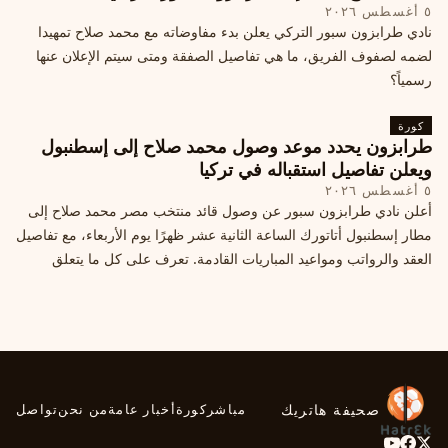
٥ أغسطس ٢٠٢٦
نادي طرابزون سبور التركي يعلن بدء مفاوضاته مع محمد صلاح تمهيدا
لضمه لصفوف الفريق، ما هي تفاصيل الصفقة ومتى سيتم الإعلان عنها
رسمياً؟
كورة
طرابزون يحدد موعد وصول محمد صلاح إلى إسطنبول
ويعلن تفاصيل استقباله في تركيا
٥ أغسطس ٢٠٢٦
أعلن نادي طرابزون سبور عن وصول قائد منتخب مصر محمد صلاح إلى
مطار إسطنبول أتاتورك الساعة الثانية عشر ظهرًا يوم الأربعاء، مع تفاصيل
العقد والرواتب ومواعيد المباريات القادمة. تعرف على كل ما يتعلق
بالصفقة التركية الكبرى.
صحيفة هاتريك
مباشر
كورة
أخبار عامة
من نحن
تواصل