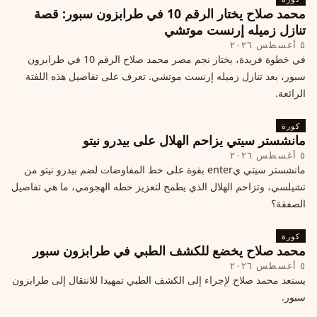
محمد صلاح يختار الرقم 10 في طرابزون سبور: قصة
تنازل زميله إرنست موتشي
٥ أغسطس ٢٠٢٦
في خطوة فريدة، يختار نجم مصر محمد صلاح الرقم 10 في طرابزون
سبور، بعد تنازل زميله إرنست موتشي. تعرف على تفاصيل هذه اللفتة
الرائعة.
كورة
مانشستر سيتي يزاحم الهلال على بيدرو نيتو
٥ أغسطس ٢٠٢٦
مانشستر سيتي يenter بقوة على خط المفاوضات لضم بيدرو نيتو من
تشيلسي، وتزاحم الهلال الذي يطمح لتعزيز خطه الهجومي، ما هي تفاصيل
الصفقة؟
كورة
محمد صلاح يخضع للكشف الطبي في طرابزون سبور
٥ أغسطس ٢٠٢٦
يستعد محمد صلاح لإجراء إلى الكشف الطبي تمهيدا للانتقال إلى طرابزون
سبور.