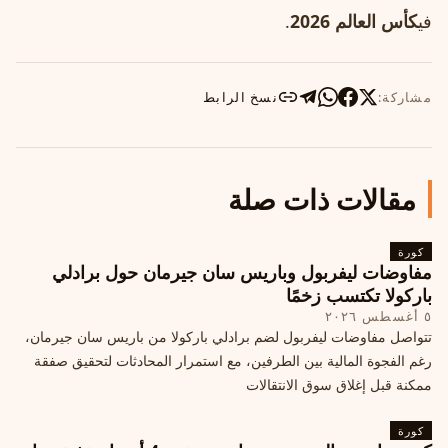
في
كأس العالم 2026
.
مشاركة:
نسخ الرابط
مقالات ذات صلة
كورة
مفاوضات ليفربول وباريس سان جيرمان حول برادلي
باركولا تكتسب زخمًا
٥ أغسطس ٢٠٢٦
تتواصل مفاوضات ليفربول لضم برادلي باركولا من باريس سان جيرمان،
رغم الفجوة المالية بين الطرفين، مع استمرار المحادثات لتحقيق صفقة
ممكنة قبل إغلاق سوق الانتقالات
كورة