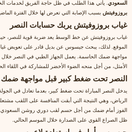
السعودي
. يأتي هذا الطلب في ظل حاجة الفريق لخدمات الخيب
بروزوفيتش
بسبب الإصابة التي تعرض لها خلال الفترة الماضي
غياب بروزوفيتش يربك حسابات النصر
غياب بروزوفيتش عن خط الوسط يعد ضربة قوية للنصر، حيث 
الموقع. لذلك، يبحث جيسوس عن بديل قادر على تعويض غياب
مواجهة ضمك الحاسمة. يعمل الجهاز الطبي في النصر خلال الأ
الأمثل، من أجل منحه الضوء الأخضر للمشاركة في اللقاء ال
النصر تحت ضغط كبير قبل مواجهة ضمك
يدخل النصر المباراة تحت ضغط كبير، بعدما تعادل في الجولة 
الرياض، وهي النتيجة التي أبقت المنافسة على اللقب مشتعلة 
الفوز أمام ضمك من أجل حسم لقب دوري روشن السعودي رسمي
ظل الصراع القوي على الصدارة خلال الموسم الحالي.