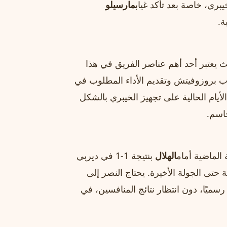
ري، خاصة بعد تأكد غياب
مارسيلو
ة.
يعتبر أحد أهم عناصر الفريق في هذا
 بروزوفيتش وتقديم الأداء المطلوب في
يام الحالية على تجهيز الخيبري بالشكل
حاسم.
الماضية أمام
الهلال
بنتيجة 1-1 في ديربي
حتى الجولة الأخيرة. يحتاج النصر إلى
ًا، دون انتظار نتائج المنافسين، في