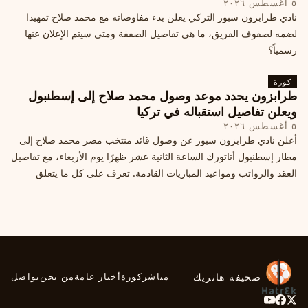
٥ أغسطس ٢٠٢٦
نادي طرابزون سبور التركي يعلن بدء مفاوضاته مع محمد صلاح تمهيدا
لضمه لصفوف الفريق، ما هي تفاصيل الصفقة ومتى سيتم الإعلان عنها
رسمياً؟
كورة
طرابزون يحدد موعد وصول محمد صلاح إلى إسطنبول
ويعلن تفاصيل استقباله في تركيا
٥ أغسطس ٢٠٢٦
أعلن نادي طرابزون سبور عن وصول قائد منتخب مصر محمد صلاح إلى
مطار إسطنبول أتاتورك الساعة الثانية عشر ظهرًا يوم الأربعاء، مع تفاصيل
العقد والرواتب ومواعيد المباريات القادمة. تعرف على كل ما يتعلق
بالصفقة التركية الكبرى.
صحيفة هاتريك
مباشر
كورة
أخبار عامة
من نحن
تواصل