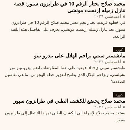
محمد صلاح يختار الرقم 10 في طرابزون سبور: قصة
تنازل زميله إرنست موتشي
٥ أغسطس ٢٠٢٦
في خطوة فريدة، يختار نجم مصر محمد صلاح الرقم 10 في طرابزون
سبور، بعد تنازل زميله إرنست موتشي. تعرف على تفاصيل هذه اللفتة
الرائعة.
كورة
مانشستر سيتي يزاحم الهلال على بيدرو نيتو
٥ أغسطس ٢٠٢٦
مانشستر سيتي يenter بقوة على خط المفاوضات لضم بيدرو نيتو من
تشيلسي، وتزاحم الهلال الذي يطمح لتعزيز خطه الهجومي، ما هي تفاصيل
الصفقة؟
كورة
محمد صلاح يخضع للكشف الطبي في طرابزون سبور
٥ أغسطس ٢٠٢٦
يستعد محمد صلاح لإجراء إلى الكشف الطبي تمهيدا للانتقال إلى طرابزون
سبور.