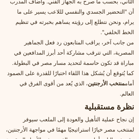
الثاني، بحسب ما صرح به الجهاز الفني. وأضاف المدرب
أن "التحضير الجسدي والنفسي لللاعب يسير على ما
يرام، ونحن نتطلع إلى رؤيته يساهم بخبرته في تنظيم
الخط الخلفي".
من جانب آخر، يراقب المتابعون رد فعل الجماهير
المصرية، التي تترقب مشاركة أحد أبرز المدافعين في
مباراة قد تكون حاسمة لتحديد مسار مصر في البطولة.
كما يُتوقع أن يُشكل هذا اللقاء اختبارًا للقدرة على الصمود
أمام
منتخب الأرجنتين
، الذي يُعد من أقوى الفرق في
العالم.
نظرة مستقبلية
إن نجاح عملية التأهيل والعودة إلى الملعب سيوفر
لمنتخب مصر خيارًا استراتيجيًا مهمًا في مواجهة الأرجنتين،