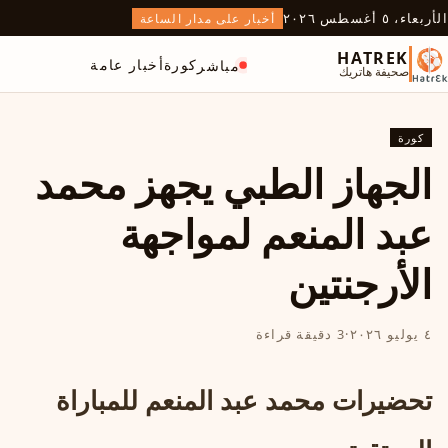
الأربعاء، ٥ أغسطس ٢٠٢٦
أخبار على مدار الساعة
HATREK
كورة
أخبار عامة
مباشر
صحيفة هاتريك
كورة
الجهاز الطبي يجهز محمد
عبد المنعم لمواجهة
الأرجنتين
٤ يوليو ٢٠٢٦
·
3 دقيقة قراءة
تحضيرات محمد عبد المنعم للمباراة