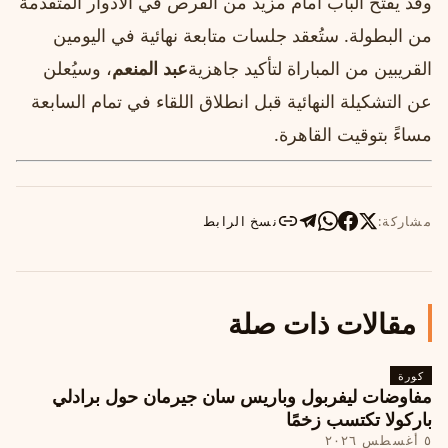
وقد يفتح الباب أمام مزيد من الفرص في الأدوار المتقدمة
من البطولة. ستُعقد جلسات متابعة نهائية في اليومين
القريبين من المباراة لتأكيد جاهزية
عبد المنعم
، وسيُعلن
عن التشكيلة النهائية قبل انطلاق اللقاء في تمام السابعة
مساءً بتوقيت القاهرة.
مشاركة:
نسخ الرابط
مقالات ذات صلة
كورة
مفاوضات ليفربول وباريس سان جيرمان حول برادلي
باركولا تكتسب زخمًا
٥ أغسطس ٢٠٢٦