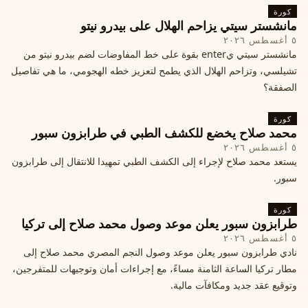
كورة
مانشستر سيتي يزاحم الهلال على بيدرو نيتو
٥ أغسطس ٢٠٢٦
مانشستر سيتي يenter بقوة على خط المفاوضات لضم بيدرو نيتو من
تشيلسي، وتزاحم الهلال الذي يطمح لتعزيز خطه الهجومي، ما هي تفاصيل
الصفقة؟
كورة
محمد صلاح يخضع للكشف الطبي في طرابزون سبور
٥ أغسطس ٢٠٢٦
يستعد محمد صلاح لإجراء إلى الكشف الطبي تمهيدا للانتقال إلى طرابزون
سبور.
كورة
طرابزون سبور يعلن موعد وصول محمد صلاح إلى تركيا
٥ أغسطس ٢٠٢٦
نادي طرابزون سبور يعلن موعد وصول النجم المصري محمد صلاح إلى
مطار تركيا الساعة الثامنة مساءً، مع إجراءات أمان وتوجيهات للمتفرجين،
وتوقيع عقد جديد ومكافآت مالية.