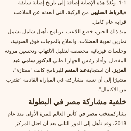
1‑1. وتُعَدُّ هذه الإصابة إضافة إلى تاريخ إصابة سابقة
في
الرباط الصليبي
من الركبة، التي أبعدته عن الملاعب
قرابة عام كامل.
منذ ذلك الحين، خضع اللاعب لبرنامج تأهيل شامل يشمل
تمارين تقوية العضلات، والعلاج بالموجات فوق الصوتية،
وجلسات فيزيائية مخصصة لتقليل الالتهاب وتحسين مرونة
المفصل. وأفاد رئيس الجهاز الطبي،
الدكتور سامي عبد
العزيز
، أن استجابة
عبد المنعم
للبرنامج كانت "ممتازة"،
مشيرًا إلى أن نسبة مشاركته في المباراة القادمة "تقترب
من الاكتمال".
خلفية مشاركة مصر في البطولة
يشارك
منتخب مصر
في كأس العالم للمرة الأولى منذ عام
2018، وقد تأهل إلى الدور الثاني بعد أن احتل المركز