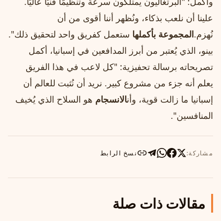
وأكمل: "البرتغاليون يمتلكون سرعة وتنظيمًا فنيًا عاليًا.
علينا أن نلعب بذكاء، ونُظهر أننا أقوى من أن
نُهزم.
المجموعة بأكملها
ستعمل كفريق واحد لتحقيق ذلك".
بينو، الذي يُعتبر من أبرز المدافعين في إسبانيا، أكمل
تصريحاته برسالة تحفيزية: "كل لاعب في هذا الفريق
يعلم أنه جزء من مشروع كبير. نريد أن نُثبت للعالم أن
إسبانيا ما زالت قوية، وأن
الانسجام
هو السلاح الذي يُخيف
المنافسين".
مشاركة:
نسخ الرابط
مقالات ذات صلة