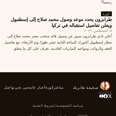
رسمياً؟
كورة
طرابزون يحدد موعد وصول محمد صلاح إلى إسطنبول
ويعلن تفاصيل استقباله في تركيا
٥ أغسطس ٢٠٢٦
أعلن نادي طرابزون سبور عن وصول قائد منتخب مصر محمد صلاح إلى
مطار إسطنبول أتاتورك الساعة الثانية عشر ظهرًا يوم الأربعاء، مع تفاصيل
العقد والرواتب ومواعيد المباريات القادمة. تعرف على كل ما يتعلق
بالصفقة التركية الكبرى.
صحيفة هاتريك
مباشر
كورة
أخبار عامة
من نحن
تواصل
سياسة الخصوصية
|
شروط الخدمة