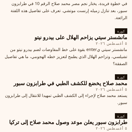
في خطوة فريدة، يختار نجم مصر محمد صلاح الرقم 10 في طرابزون
سبور، بعد تنازل زميله إرنست موتشي. تعرف على تفاصيل هذه اللفتة
الرائعة.
كورة
مانشستر سيتي يزاحم الهلال على بيدرو نيتو
٥ أغسطس ٢٠٢٦
مانشستر سيتي يenter بقوة على خط المفاوضات لضم بيدرو نيتو من
تشيلسي، وتزاحم الهلال الذي يطمح لتعزيز خطه الهجومي، ما هي تفاصيل
الصفقة؟
كورة
محمد صلاح يخضع للكشف الطبي في طرابزون سبور
٥ أغسطس ٢٠٢٦
يستعد محمد صلاح لإجراء إلى الكشف الطبي تمهيدا للانتقال إلى طرابزون
سبور.
كورة
طرابزون سبور يعلن موعد وصول محمد صلاح إلى تركيا
٥ أغسطس ٢٠٢٦