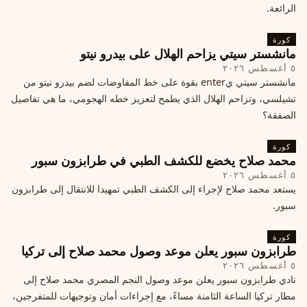
الرائعة.
كورة
مانشستر سيتي يزاحم الهلال على بيدرو نيتو
٥ أغسطس ٢٠٢٦
مانشستر سيتي يenter بقوة على خط المفاوضات لضم بيدرو نيتو من
تشيلسي، وتزاحم الهلال الذي يطمح لتعزيز خطه الهجومي، ما هي تفاصيل
الصفقة؟
كورة
محمد صلاح يخضع للكشف الطبي في طرابزون سبور
٥ أغسطس ٢٠٢٦
يستعد محمد صلاح لإجراء إلى الكشف الطبي تمهيدا للانتقال إلى طرابزون
سبور.
كورة
طرابزون سبور يعلن موعد وصول محمد صلاح إلى تركيا
٥ أغسطس ٢٠٢٦
نادي طرابزون سبور يعلن موعد وصول النجم المصري محمد صلاح إلى
مطار تركيا الساعة الثامنة مساءً، مع إجراءات أمان وتوجيهات للمتفرجين،