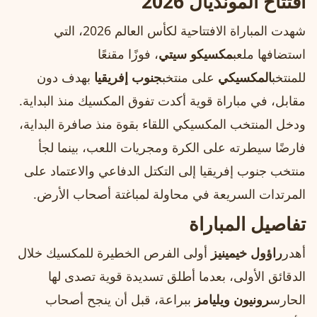
افتتاح المونديال 2026
شهدت المباراة الافتتاحية لكأس العالم 2026، التي
استضافها ملعب
مكسيكو سيتي
، فوزًا مقنعًا
للمنتخب
المكسيكي
على منتخب
جنوب إفريقيا
بهدف دون
مقابل، في مباراة قوية أكدت تفوق المكسيك منذ البداية.
ودخل المنتخب المكسيكي اللقاء بقوة منذ صافرة البداية،
فارضًا سيطرته على الكرة ومجريات اللعب، بينما لجأ
منتخب جنوب إفريقيا إلى التكتل الدفاعي والاعتماد على
المرتدات السريعة في محاولة لمباغتة أصحاب الأرض.
تفاصيل المباراة
أهدر
راؤول خيمينيز
أولى الفرص الخطيرة للمكسيك خلال
الدقائق الأولى، بعدما أطلق تسديدة قوية تصدى لها
الحارس
رونيون ويليامز
ببراعة، قبل أن ينجح أصحاب