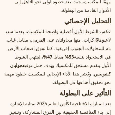
مهمًا للمكسيك، حيث يعد خطوة أولى نحو التأهل إلى
الأدوار القادمة من البطولة.
التحليل الإحصائي
عكس الشوط الأول أفضلية واضحة للمكسيك، بعدما سدد
لاعبوها
6
كرات، منها محاولتان على المرمى، مقابل غياب
تام للمحاولات الجنوب إفريقية. كما تفوق أصحاب الأرض
في الاستحواذ بنسبة
53%
مقابل
47%
، لينتهي الشوط
الأول بتقدم مستحق للمكسيك بهدف حمل توقيع
جوليان
كينيونيس
. ويُعتبر هذا الأداء الإيجابي للمكسيك خطوة مهمة
نحو تحقيق أهدافها في البطولة.
التأثير على البطولة
تعد المباراة الافتتاحية لكأس العالم 2026 بمثابة الإشارة
إلى بدء المنافسة الحقيقية بين الفرق المشاركة، وتشير