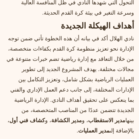
التحول التي شهدها النادي في ظل المنافسة العالية
وسرعة التغير في بيئة كرة القدم الحديثة.
أهداف الهيكلة الجديدة
نادي الهلال أكد في بيانه أن هذه الخطوة تأتي ضمن توجه
الإدارة نحو تعزيز منظومة كرة القدم بكفاءات متخصصة،
من خلال التعاقد مع إدارة رياضية تضم خبرات متنوعة في
مجالات مختلفة. يهدف المشروع الجديد إلى تطوير
العمليات الرياضية بشكل شامل، وتعزيز التكامل بين
الإدارات المختلفة، إلى جانب دعم العمل الإداري والفني
بما ينعكس على تحقيق أهداف النادي. الإدارة الرياضية
الجديدة تتضمن عددًا من المناصب المتخصصة، من
بينها
مدير الاستقطاب
، و
مدير الكشافة
، و
كشاف فني أول
،
بالإضافة إلى
مدير العمليات
.