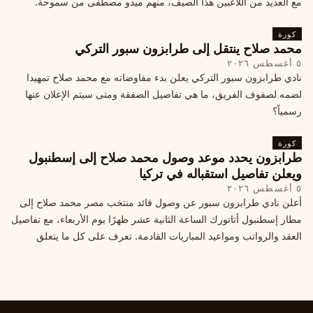
مع العديد من اللاعبين هذا الصيف، منهم ميدو مصطفى من سموحة.
كورة
محمد صلاح ينتقل إلى طرابزون سبور التركي
٥ أغسطس ٢٠٢٦
نادي طرابزون سبور التركي يعلن بدء مفاوضاته مع محمد صلاح تمهيدا
لضمه لصفوف الفريق، ما هي تفاصيل الصفقة ومتى سيتم الإعلان عنها
رسمياً؟
كورة
طرابزون يحدد موعد وصول محمد صلاح إلى إسطنبول
ويعلن تفاصيل استقباله في تركيا
٥ أغسطس ٢٠٢٦
أعلن نادي طرابزون سبور عن وصول قائد منتخب مصر محمد صلاح إلى
مطار إسطنبول أتاتورك الساعة الثانية عشر ظهرًا يوم الأربعاء، مع تفاصيل
العقد والرواتب ومواعيد المباريات القادمة. تعرف على كل ما يتعلق
بالصفقة التركية الكبرى.